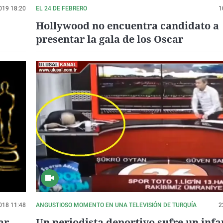
019 18:20
EL 24 DE FEBRERO
1
Hollywood no encuentra candidato a
presentar la gala de los Oscar
018 11:48
ANGUSTIOSO MOMENTO EN UNA TELEVISIÓN DE TURQUÍA
2
ar
Un periodista deportivo sufre un infa