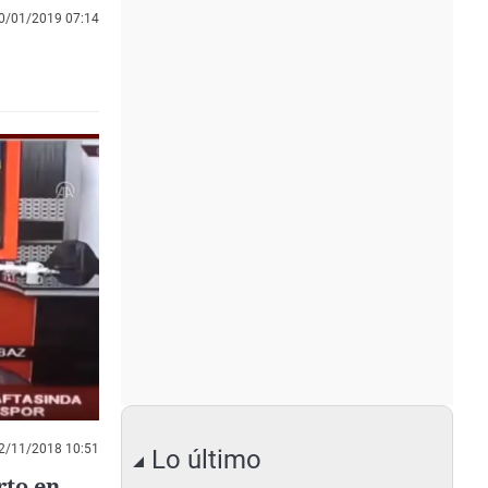
0/01/2019 07:14
2/11/2018 10:51
Lo último
rto en