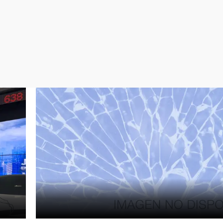
Virales
Televisión
Elecciones