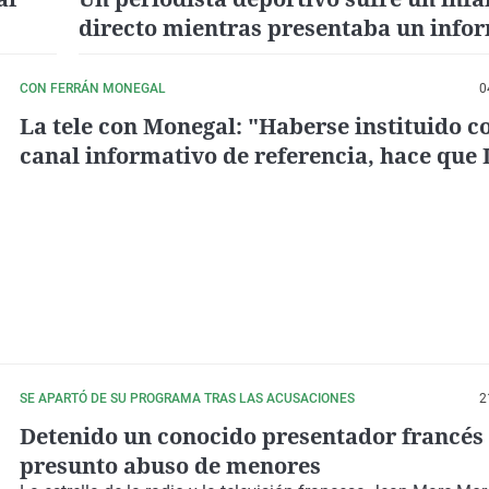
directo mientras presentaba un info
CON FERRÁN MONEGAL
0
La tele con Monegal: "Haberse instituido 
canal informativo de referencia, hace que 
se lo lleve todo"
SE APARTÓ DE SU PROGRAMA TRAS LAS ACUSACIONES
2
Detenido un conocido presentador francés
presunto abuso de menores