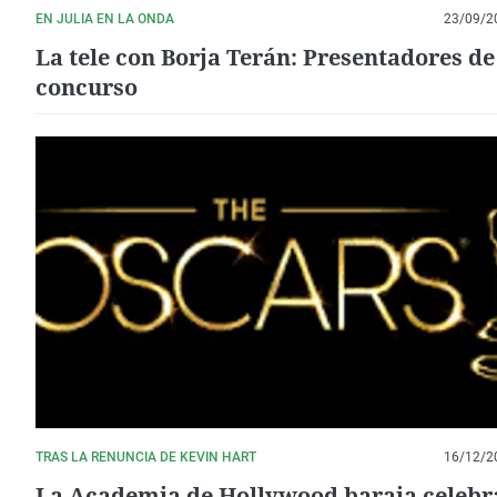
EN JULIA EN LA ONDA
23/09/2
La tele con Borja Terán: Presentadores de
concurso
TRAS LA RENUNCIA DE KEVIN HART
16/12/2
La Academia de Hollywood baraja celebr