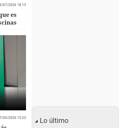
3/07/2026 18:13
que es
scinas
7/03/2026 15:23
Lo último
más