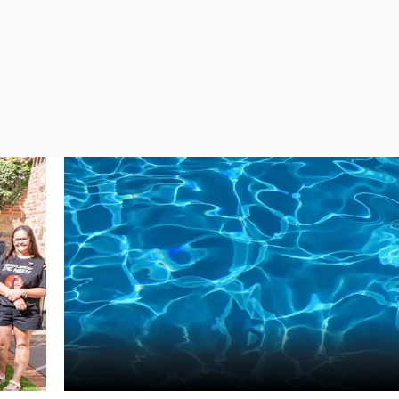
Virales
Televisión
Elecciones