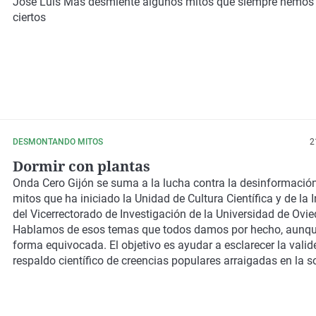
Jose Luis Mas desmiente algunos mitos que siempre hemos
ciertos
DESMONTANDO MITOS
2
Dormir con plantas
Onda Cero Gijón se suma a la lucha contra la desinformación
mitos que ha iniciado la Unidad de Cultura Científica y de la
del Vicerrectorado de Investigación de la Universidad de Ovie
Hablamos de esos temas que todos damos por hecho, aunqu
forma equivocada. El objetivo es ayudar a esclarecer la valide
respaldo científico de creencias populares arraigadas en la s