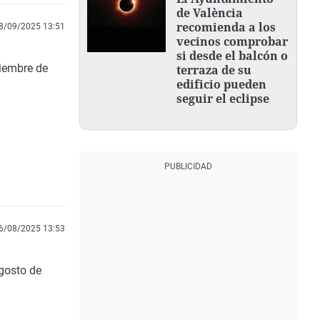
de València
recomienda a los
8/09/2025 13:51
vecinos comprobar
si desde el balcón o
iembre de
terraza de su
edificio pueden
seguir el eclipse
6/08/2025 13:53
gosto de