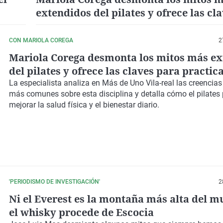
extendidos del pilates y ofrece las cl
practicarlo correctamente
CON MARIOLA COREGA
2
Mariola Corega desmonta los mitos más ex
del pilates y ofrece las claves para practic
correctamente
La especialista analiza en Más de Uno Vila-real las creencias
más comunes sobre esta disciplina y detalla cómo el pilates
mejorar la salud física y el bienestar diario.
'PERIODISMO DE INVESTIGACIÓN'
2
Ni el Everest es la montaña más alta del m
el whisky procede de Escocia