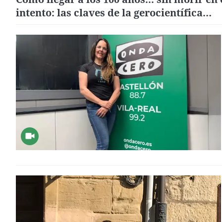
intento: las claves de la gerocientífica
Consuelo Borrás