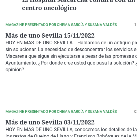
centro oncológico
MAGAZINE PRESENTADO POR CHEMA GARCÍA Y SUSANA VALDÉS
1
Más de uno Sevilla 15/11/2022
HOY EN MÁS DE UNO SEVILLA... Hablamos de un antiguo p
sin solucionar. La necesidad de desconcentrar los servicios s
Macarena que sigue sin ejecutarse a pesar de las promesas 
Ayuntamiento. ¿Por donde cree usted que pasa la solución? 
opinión?
MAGAZINE PRESENTADO POR CHEMA GARCÍA Y SUSANA VALDÉS
0
Más de uno Sevilla 03/11/2022
HOY EN MÁS DE UNO SEVILLA, conocemos los detalles de la 
los restos de Queipo de Llano y Francisco Bohórquez de la 