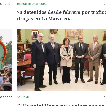
023 08:06
DISPOSITIVO ESPECIAL
2
73 detenidos desde febrero por tráfic
drogas en La Macarena
023 08:08
SANIDAD
0
El Hospital Macarena contará con un