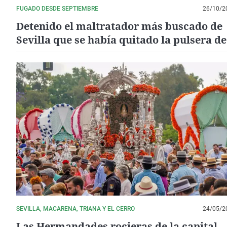
FUGADO DESDE SEPTIEMBRE
26/10/2
Detenido el maltratador más buscado de
Sevilla que se había quitado la pulsera de
control
SEVILLA, MACARENA, TRIANA Y EL CERRO
24/05/2
Las Hermandades rocieras de la capital