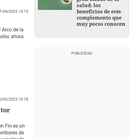
salud: los
beneficios de este
7/04/2022 14:15
complemento que
muy pocos conocen
 Arco de la
olor, ahora
0/03/2022 10:18
ctor
n Fin es un
tambores de