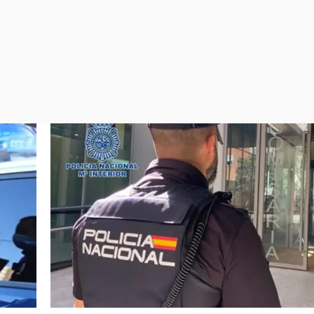
Virales
Televisión
Elecciones