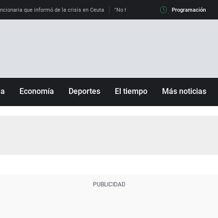
uncionaria que informó de la crisis en Ceuta
"No hay mafias, que no nos engañen": exper
Programación
ña
Economía
Deportes
El tiempo
Más noticias
Fútbol
Sociedad
Baloncesto
Mundo
Tenis
Salud
Motor
Cultura
Ciencia y Tecnología
adrid
Gastronomía
nciana
Medio ambiente