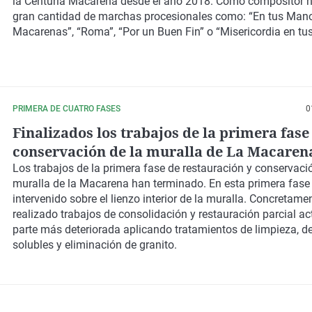
la Centuria Macarena desde el año 2018. Como compositor h
gran cantidad de marchas procesionales como: “En tus Man
Macarenas”, “Roma”, “Por un Buen Fin” o “Misericordia en tu
PRIMERA DE CUATRO FASES
0
Finalizados los trabajos de la primera fase
conservación de la muralla de La Macaren
Los trabajos de la primera fase de restauración y conservaci
muralla de la Macarena han terminado. En esta primera fase
intervenido sobre el lienzo interior de la muralla. Concretame
realizado trabajos de consolidación y restauración parcial a
parte más deteriorada aplicando tratamientos de limpieza, de
solubles y eliminación de granito.