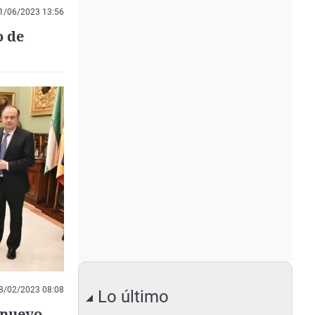
1/06/2023 13:56
o de
8/02/2023 08:08
Lo último
 nuevo