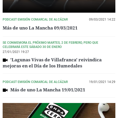
PODCAST EMISIÓN COMARCAL DE ALCÁZAR
09/03/2021 14:22
Más de uno La Mancha 09/03/2021
SE CONMEMORA EL PRÓXIMO MARTES, 2 DE FEBRERO, PERO QUE
CELEBRARÁ ESTE SÁBADO 30 DE ENERO
27/01/2021 19:27
'Lagunas Vivas de Villafranca' reivindica
mejoras en el Día de los Humedales
PODCAST EMISIÓN COMARCAL DE ALCÁZAR
19/01/2021 14:29
Más de uno La Mancha 19/01/2021