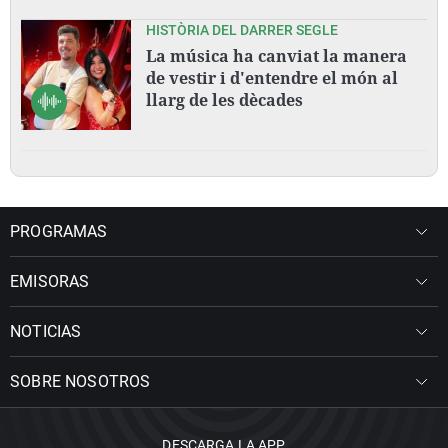
HISTÒRIA DEL DARRER SEGLE
La música ha canviat la manera
de vestir i d'entendre el món al
llarg de les dècades
PROGRAMAS
EMISORAS
NOTICIAS
SOBRE NOSOTROS
DESCARGA LA APP