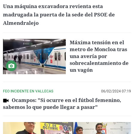
Una máquina excavadora revienta esta
madrugada la puerta de la sede del PSOE de
Almendralejo
Máxima tensión en el
metro de Moncloa tras
una avería por
sobrecalentamiento de
un vagón
FEO INCIDENTE EN VALLECAS
06/02/2024 07:19
Ocampos: "Si ocurre en el fútbol femenino,
sabemos lo que puede llegar a pasar"