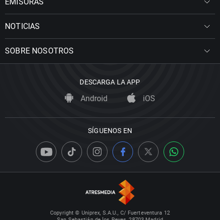
EMISORAS
NOTICIAS
SOBRE NOSOTROS
DESCARGA LA APP
Android
iOS
SÍGUENOS EN
Copyright © Uniprex, S.A.U., C/ Fuerteventura 12
San Sebastián de los Reyes, 28703 Madrid