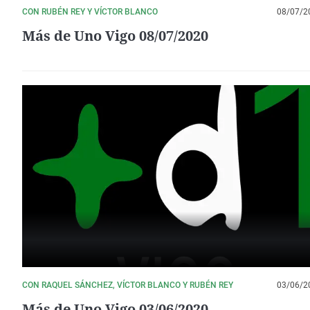
CON RUBÉN REY Y VÍCTOR BLANCO
08/07/2
Más de Uno Vigo 08/07/2020
CON RAQUEL SÁNCHEZ, VÍCTOR BLANCO Y RUBÉN REY
03/06/2
Más de Uno Vigo 03/06/2020