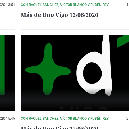
020 13:54
CON RAQUEL SÁNCHEZ, VÍCTOR BLANCO Y RUBÉN REY
1
Más de Uno Vigo 12/06/2020
020 15:45
CON RAQUEL SÁNCHEZ, VÍCTOR BLANCO Y RUBÉN REY
2
Más de Uno Vigo 27/05/2020