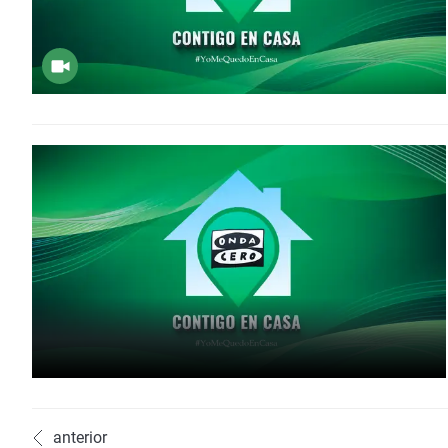
anterior