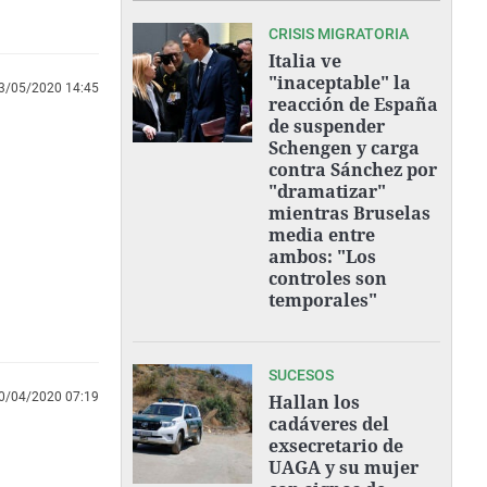
CRISIS MIGRATORIA
Italia ve
"inaceptable" la
3/05/2020 14:45
reacción de España
de suspender
Schengen y carga
contra Sánchez por
"dramatizar"
mientras Bruselas
media entre
ambos: "Los
controles son
temporales"
SUCESOS
0/04/2020 07:19
Hallan los
cadáveres del
exsecretario de
UAGA y su mujer