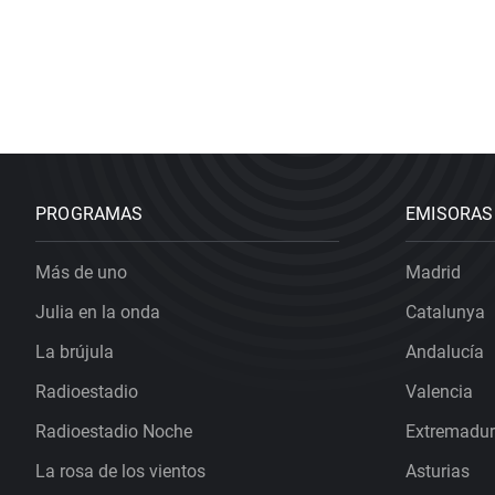
PROGRAMAS
EMISORAS
Más de uno
Madrid
Julia en la onda
Catalunya
La brújula
Andalucía
Radioestadio
Valencia
Radioestadio Noche
Extremadu
La rosa de los vientos
Asturias