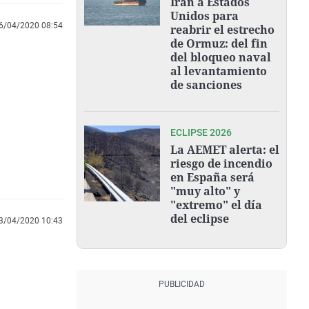
Irán a Estados
Unidos para
6/04/2020 08:54
reabrir el estrecho
de Ormuz: del fin
del bloqueo naval
al levantamiento
de sanciones
ECLIPSE 2026
La AEMET alerta: el
riesgo de incendio
en España será
"muy alto" y
"extremo" el día
del eclipse
3/04/2020 10:43