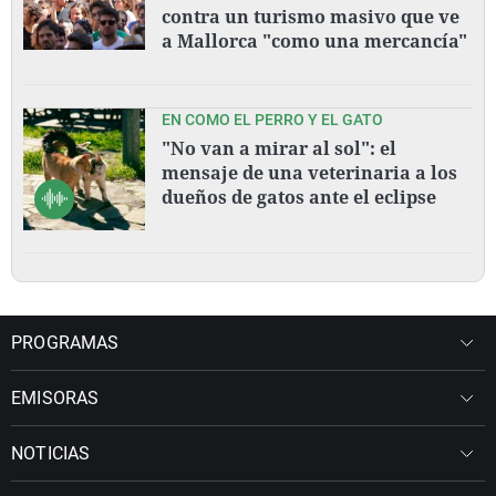
contra un turismo masivo que ve
a Mallorca "como una mercancía"
EN COMO EL PERRO Y EL GATO
"No van a mirar al sol": el
mensaje de una veterinaria a los
dueños de gatos ante el eclipse
PROGRAMAS
EMISORAS
NOTICIAS