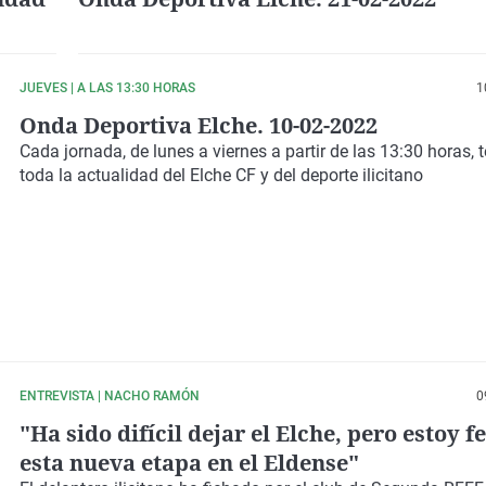
JUEVES | A LAS 13:30 HORAS
1
Onda Deportiva Elche. 10-02-2022
Cada jornada
, de lunes a viernes a partir de las
13:30 horas
,
toda la
actualidad
del
Elche CF
y del
deporte ilicitano
ENTREVISTA | NACHO RAMÓN
0
"Ha sido difícil dejar el Elche, pero estoy f
esta nueva etapa en el Eldense"