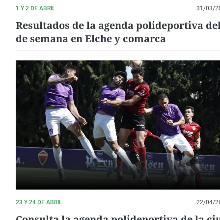
1 Y 2 DE ABRIL
31/03/2
Resultados de la agenda polideportiva del
de semana en Elche y comarca
23 Y 24 DE ABRIL
22/04/2
Consulta la agenda polideportiva de la c