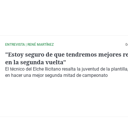
ENTREVISTA | RENÉ MARTÍNEZ
0
"Estoy seguro de que tendremos mejores r
en la segunda vuelta"
El técnico del
Elche Ilicitano
resalta la
juventud
de la plantill
en hacer una mejor segunda mitad de campeonato