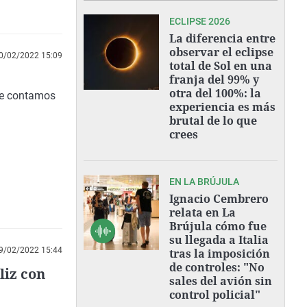
ECLIPSE 2026
La diferencia entre
observar el eclipse
0/02/2022 15:09
total de Sol en una
franja del 99% y
otra del 100%: la
 te contamos
experiencia es más
brutal de lo que
crees
EN LA BRÚJULA
Ignacio Cembrero
relata en La
Brújula cómo fue
su llegada a Italia
9/02/2022 15:44
tras la imposición
de controles: "No
eliz con
sales del avión sin
control policial"