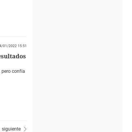
4/01/2022 15:51
esultados
a, pero
confía
siguiente