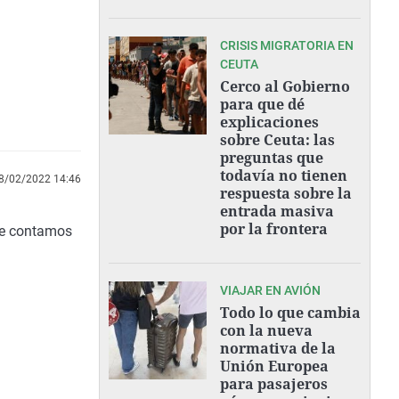
CRISIS MIGRATORIA EN
CEUTA
Cerco al Gobierno
para que dé
explicaciones
sobre Ceuta: las
preguntas que
todavía no tienen
8/02/2022 14:46
respuesta sobre la
entrada masiva
por la frontera
 te contamos
VIAJAR EN AVIÓN
Todo lo que cambia
con la nueva
normativa de la
Unión Europea
para pasajeros