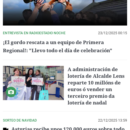
ENTREVISTA EN RADIOESTADIO NOCHE
23/12/2025 00:15
¡El gordo rescata a un equipo de Primera
Regional!: "Llevo todo el día de celebración"
A administración de
lotería de Alcalde Lens
reparte 10 millóns de
euros ó vender un
terceiro premio da
lotería de nadal
SORTEO DE NAVIDAD
22/12/2025 13:59
Asturias recibe unos 120.000 euros sobre todo