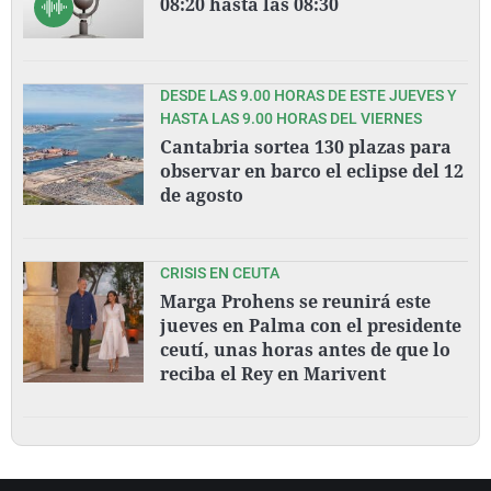
08:20 hasta las 08:30
DESDE LAS 9.00 HORAS DE ESTE JUEVES Y
HASTA LAS 9.00 HORAS DEL VIERNES
Cantabria sortea 130 plazas para
observar en barco el eclipse del 12
de agosto
CRISIS EN CEUTA
Marga Prohens se reunirá este
jueves en Palma con el presidente
ceutí, unas horas antes de que lo
reciba el Rey en Marivent