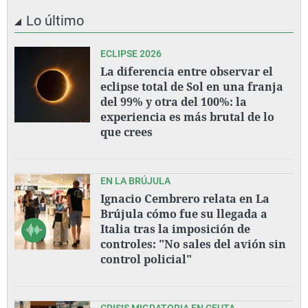
Lo último
ECLIPSE 2026
La diferencia entre observar el
eclipse total de Sol en una franja
del 99% y otra del 100%: la
experiencia es más brutal de lo
que crees
EN LA BRÚJULA
Ignacio Cembrero relata en La
Brújula cómo fue su llegada a
Italia tras la imposición de
controles: "No sales del avión sin
control policial"
CRISIS MIGRATORIA EN CEUTA