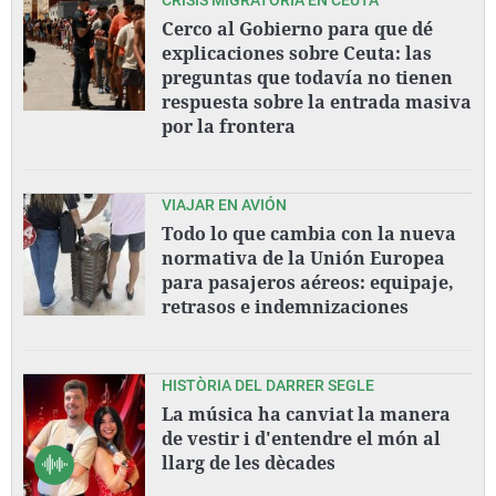
Cerco al Gobierno para que dé
explicaciones sobre Ceuta: las
preguntas que todavía no tienen
respuesta sobre la entrada masiva
por la frontera
VIAJAR EN AVIÓN
Todo lo que cambia con la nueva
normativa de la Unión Europea
para pasajeros aéreos: equipaje,
retrasos e indemnizaciones
HISTÒRIA DEL DARRER SEGLE
La música ha canviat la manera
de vestir i d'entendre el món al
llarg de les dècades