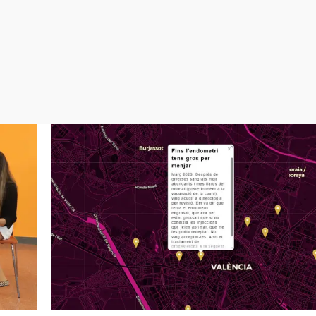
Virales
Televisión
Elecciones