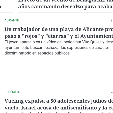
o
años caminando descalzo para acabar
edadismo laboral
ALICANTE
2
Un trabajador de una playa de Alicante pro
paso a "rojos" y "etarras" y el Ayuntamient
un expediente
El joven apareció en un vídeo del periodista Vito Quiles y des
ayuntamiento buscan rechazar las expresiones de carácter
discriminatorio en espacios públicos.
POLÉMICA
2
Vueling expulsa a 50 adolescentes judíos d
vuelo: Israel acusa de antisemitismo y la