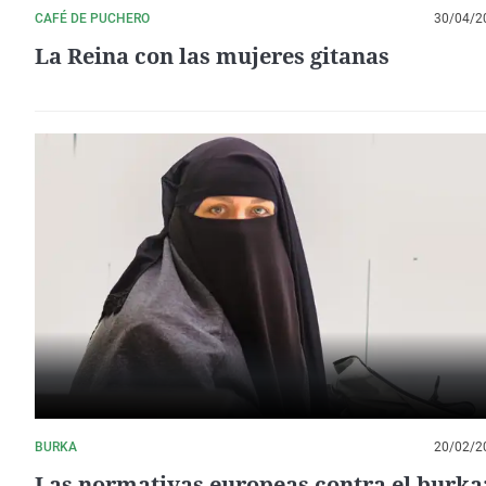
CAFÉ DE PUCHERO
30/04/2
La Reina con las mujeres gitanas
BURKA
20/02/2
Las normativas europeas contra el burka