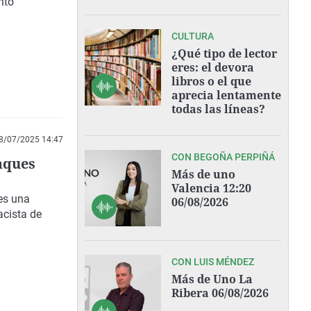
nto
CULTURA
¿Qué tipo de lector
eres: el devora
libros o el que
aprecia lentamente
todas las líneas?
8/07/2025 14:47
CON BEGOÑA PERPIÑÁ
aques
Más de uno
Valencia 12:20
es una
06/08/2026
acista de
CON LUIS MÉNDEZ
Más de Uno La
Ribera 06/08/2026