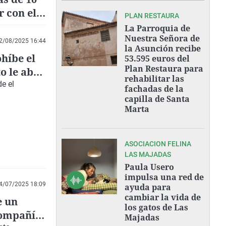
 con el
PLAN RESTAURA
La Parroquia de
Nuestra Señora de
2/08/2025 16:44
la Asunción recibe
híbe el
53.595 euros del
Plan Restaura para
o le abre
rehabilitar las
de el
fachadas de la
capilla de Santa
Marta
ASOCIACION FELINA
LAS MAJADAS
Paula Usero
impulsa una red de
4/07/2025 18:09
ayuda para
cambiar la vida de
e un
los gatos de Las
 compañía
Majadas