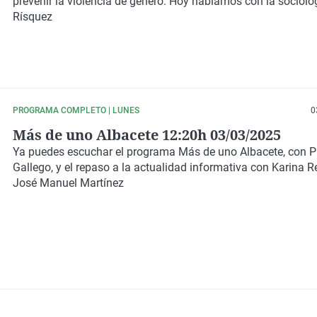
prevenir la violencia de género
. Hoy hablamos con la sociólo
Rísquez
PROGRAMA COMPLETO | LUNES
0
Más de uno Albacete 12:20h 03/03/2025
Ya puedes escuchar el programa Más de uno Albacete, con 
Gallego, y el repaso a la actualidad informativa con Karina 
José Manuel Martínez