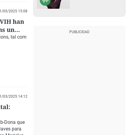
1/05/2025 15:08
 VIH han
ns un
ions, tal com
1/03/2025 14:12
tal:
 Ib-Dona que
laves para