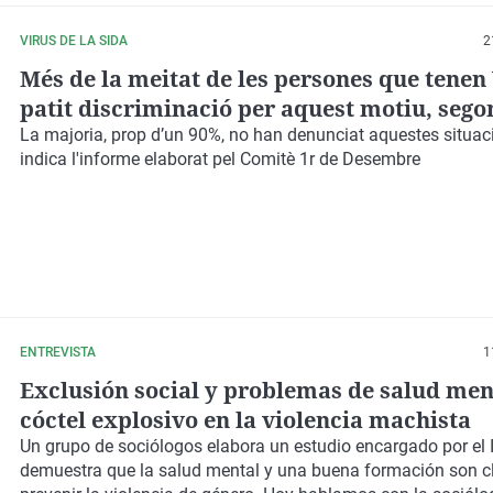
VIRUS DE LA SIDA
2
Més de la meitat de les persones que tenen
patit discriminació per aquest motiu, sego
estudi
La majoria, prop d’un 90%, no han denunciat aquestes situac
indica l'informe elaborat pel Comitè 1r de Desembre
ENTREVISTA
1
Exclusión social y problemas de salud men
cóctel explosivo en la violencia machista
Un grupo de sociólogos elabora
un estudio encargado por el
demuestra que la salud mental y una buena formación son c