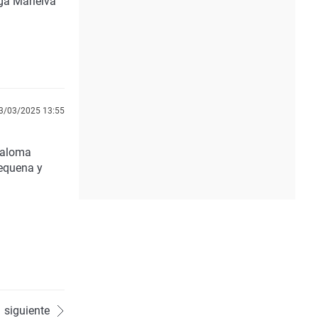
ga Marielva
3/03/2025 13:55
Paloma
Requena y
siguiente