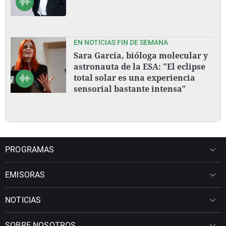
EN NOTICIAS FIN DE SEMANA
Sara García, bióloga molecular y
astronauta de la ESA: "El eclipse
total solar es una experiencia
sensorial bastante intensa"
PROGRAMAS
EMISORAS
NOTICIAS
SOBRE NOSOTROS