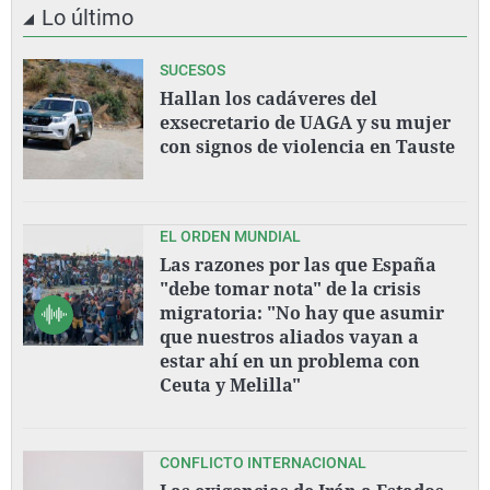
Lo último
SUCESOS
Hallan los cadáveres del
exsecretario de UAGA y su mujer
con signos de violencia en Tauste
EL ORDEN MUNDIAL
Las razones por las que España
"debe tomar nota" de la crisis
migratoria: "No hay que asumir
que nuestros aliados vayan a
estar ahí en un problema con
Ceuta y Melilla"
CONFLICTO INTERNACIONAL