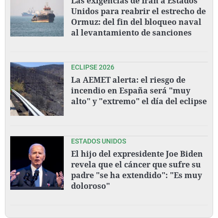
Las exigencias de Irán a Estados
Unidos para reabrir el estrecho de
Ormuz: del fin del bloqueo naval
al levantamiento de sanciones
ECLIPSE 2026
La AEMET alerta: el riesgo de
incendio en España será "muy
alto" y "extremo" el día del eclipse
ESTADOS UNIDOS
El hijo del expresidente Joe Biden
revela que el cáncer que sufre su
padre "se ha extendido": "Es muy
doloroso"