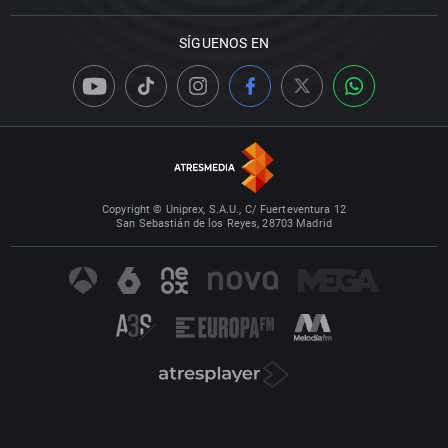
SÍGUENOS EN
Copyright © Uniprex, S.A.U., C/ Fuerteventura 12
San Sebastián de los Reyes, 28703 Madrid