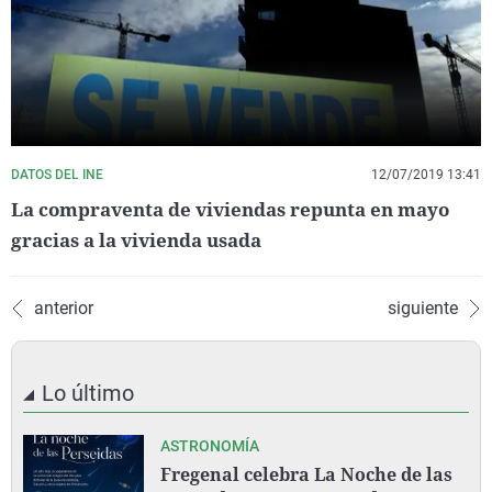
DATOS DEL INE
12/07/2019 13:41
La compraventa de viviendas repunta en mayo
gracias a la vivienda usada
anterior
siguiente
Lo último
ASTRONOMÍA
Fregenal celebra La Noche de las