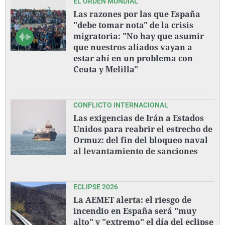
EL ORDEN MUNDIAL
Las razones por las que España
"debe tomar nota" de la crisis
migratoria: "No hay que asumir
que nuestros aliados vayan a
estar ahí en un problema con
Ceuta y Melilla"
CONFLICTO INTERNACIONAL
Las exigencias de Irán a Estados
Unidos para reabrir el estrecho de
Ormuz: del fin del bloqueo naval
al levantamiento de sanciones
ECLIPSE 2026
La AEMET alerta: el riesgo de
incendio en España será "muy
alto" y "extremo" el día del eclipse