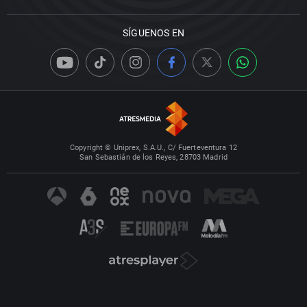
SÍGUENOS EN
Copyright © Uniprex, S.A.U., C/ Fuerteventura 12
San Sebastián de los Reyes, 28703 Madrid