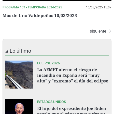
PROGRAMA 109 - TEMPORADA 2024-2025
10/03/2025 15:07
Más de Uno Valdepeñas 10/03/2025
siguiente
Lo último
ECLIPSE 2026
La AEMET alerta: el riesgo de
incendio en España será "muy
alto" y "extremo" el día del eclipse
ESTADOS UNIDOS
El hijo del expresidente Joe Biden
revela que el cáncer que sufre su