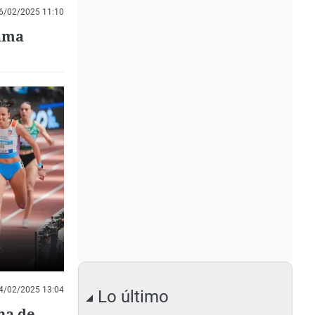
6/02/2025 11:10
lama
4/02/2025 13:04
Lo último
na de