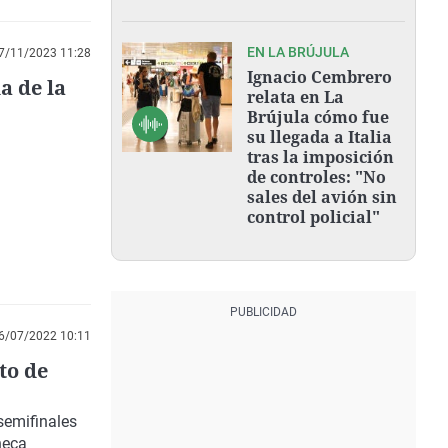
EN LA BRÚJULA
7/11/2023 11:28
Ignacio Cembrero
a de la
relata en La
Brújula cómo fue
su llegada a Italia
tras la imposición
de controles: "No
sales del avión sin
control policial"
6/07/2022 10:11
to de
semifinales
heca