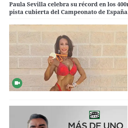
Paula Sevilla celebra su récord en los 40
pista cubierta del Campeonato de España
pensando ya en mejorar