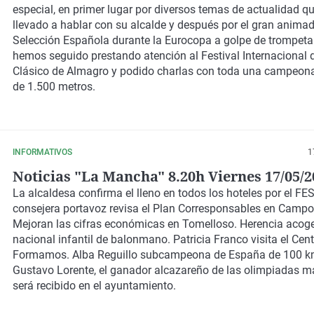
especial, en primer lugar por diversos temas de actualidad q
llevado a hablar con su alcalde y después por el gran animad
Selección Española durante la Eurocopa a golpe de trompet
hemos seguido prestando atención al Festival Internacional 
Clásico de Almagro y podido charlas con toda una campeon
de 1.500 metros.
INFORMATIVOS
1
Noticias "La Mancha" 8.20h Viernes 17/05/2
La alcaldesa confirma el lleno en todos los hoteles por el FES
consejera portavoz revisa el Plan Corresponsables en Campo
Mejoran las cifras económicas en Tomelloso. Herencia acog
nacional infantil de balonmano. Patricia Franco visita el Cent
Formamos. Alba Reguillo subcampeona de España de 100 km
Gustavo Lorente, el ganador alcazareño de las olimpiadas m
será recibido en el ayuntamiento.