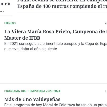
0m en
España de 400 metros rompiendo el r
FITNESS
2
La Vilera María Rosa Prieto, Campeona de
Master de IFBB
En 2021 conseguía su primer título europeo y la Copa de Espa
que revalidaba al año siguiente
PROGRAMA 184 - TEMPORADA 2023-2024
1
Más de Uno Valdepeñas
En el programa de hoy Moral de Calatrava ha tenido un pro