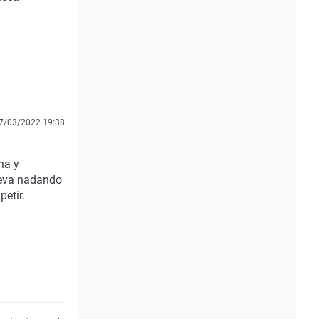
7/03/2022 19:38
na y
leva nadando
etir.