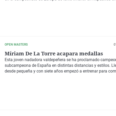
OPEN MASTERS
0
Míriam De La Torre acapara medallas
Esta joven nadadora valdepeñera se ha proclamado campeo
subcampeona de España en distintas distancias y estilos. L
desde pequeña y con siete años empezó a entrenar para comp