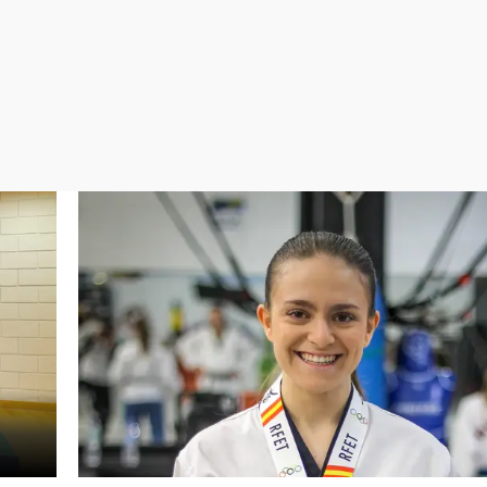
Virales
Televisión
Elecciones