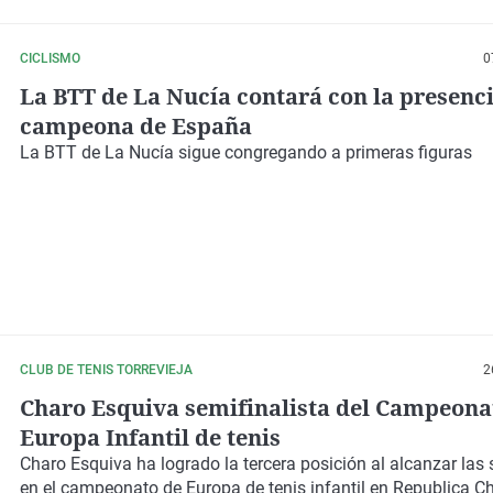
CICLISMO
0
La BTT de La Nucía contará con la presenci
campeona de España
La BTT de La Nucía sigue congregando a primeras figuras
CLUB DE TENIS TORREVIEJA
2
Charo Esquiva semifinalista del Campeona
Europa Infantil de tenis
Charo Esquiva
ha logrado la
tercera posición
al alcanzar las 
en el
campeonato de Europa de tenis infantil
en Republica C