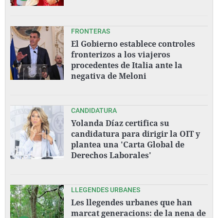
FRONTERAS
El Gobierno establece controles
fronterizos a los viajeros
procedentes de Italia ante la
negativa de Meloni
CANDIDATURA
Yolanda Díaz certifica su
candidatura para dirigir la OIT y
plantea una 'Carta Global de
Derechos Laborales'
LLEGENDES URBANES
Les llegendes urbanes que han
marcat generacions: de la nena de