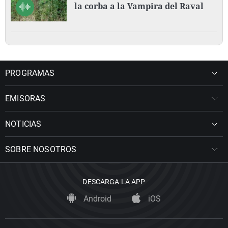
la corba a la Vampira del Raval
PROGRAMAS
EMISORAS
NOTICIAS
SOBRE NOSOTROS
DESCARGA LA APP
Android
iOS