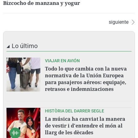
Bizcocho de manzana y yogur
siguiente
Lo último
VIAJAR EN AVIÓN
Todo lo que cambia con la nueva
normativa de la Unión Europea
para pasajeros aéreos: equipaje,
retrasos e indemnizaciones
HISTÒRIA DEL DARRER SEGLE
La música ha canviat la manera
de vestir i d'entendre el món al
llarg de les dècades