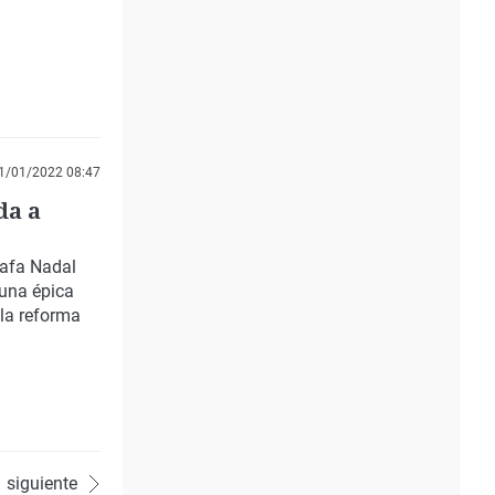
1/01/2022 08:47
da a
Rafa Nadal
 una épica
 la reforma
siguiente