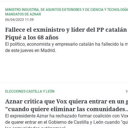
MINISTRO INDUSTRIA, DE ASUNTOS EXTERIORES Y DE CIENCIA Y TECNOLOGÍ
MANDATOS DE AZNAR
06/04/2023 11:39
Fallece el exministro y líder del PP catalán
Piqué a los 68 años
El político, economista y empresario catalán
ha fallecido la
de este jueves en Madrid
.
ELECCIONES CASTILLA Y LEÓN
1
Aznar critica que Vox quiera entrar en un 
"cuando quiere eliminar las comunidades
autónomas"
El expresidente Aznar ha rechazado formar coalición con Vox 
de querer entrar en el Gobierno de Castilla y León cuando "qu