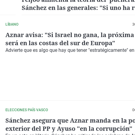
Sánchez en las generales: "Si uno ha 
abar
una joyería, ¿por qué no en un banco
LÍBANO
3
Aznar avisa: "Si Israel no gana, la próxima
será en las costas del sur de Europa"
Advierte que es algo que hay que tener "estratégicamente" en
ELECCIONES PAÍS VASCO
0
Sánchez asegura que Aznar manda en la po
exterior del PP y Ayuso "en la corrupción"