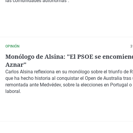
las comunidades autónomas".
OPINIÓN
3
Monólogo de Alsina: "El PSOE se encomien
Aznar"
Carlos Alsina reflexiona en su monólogo sobre el triunfo de 
que ha hecho historia al conquistar el Open de Australia tras
remontada ante Medvédev, sobre la elecciones en Portugal o
laboral.