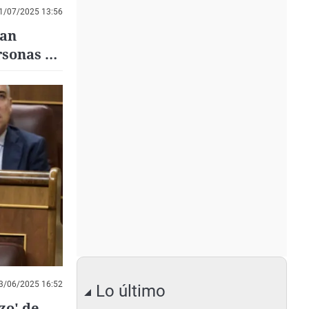
1/07/2025 13:56
van
sonas ni
3/06/2025 16:52
Lo último
zo' de