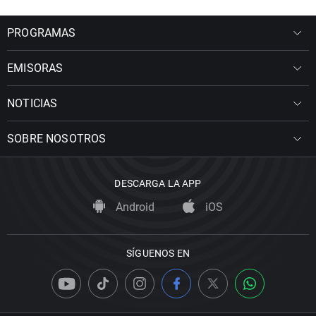
PROGRAMAS
EMISORAS
NOTICIAS
SOBRE NOSOTROS
DESCARGA LA APP
Android
iOS
SÍGUENOS EN