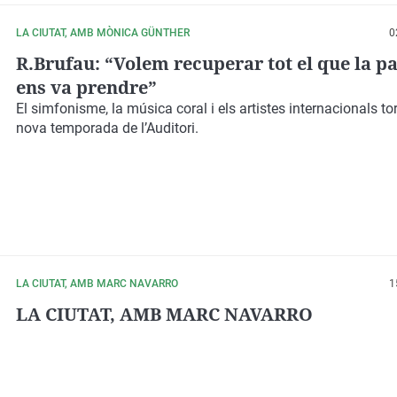
LA CIUTAT, AMB MÒNICA GÜNTHER
0
R.Brufau: “Volem recuperar tot el que la 
ens va prendre”
El simfonisme, la música coral i els artistes internacionals to
nova temporada de l’Auditori.
LA CIUTAT, AMB MARC NAVARRO
1
LA CIUTAT, AMB MARC NAVARRO