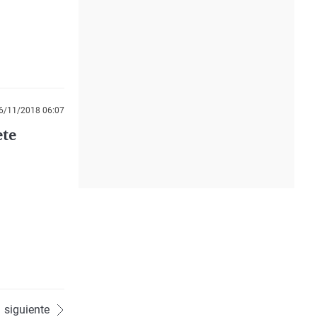
6/11/2018 06:07
ete
siguiente