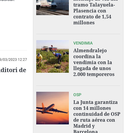
tramo Talayuela-
Plasencia con
contrato de 1,54
millones
VENDIMIA
Almendralejo
coordina la
9/03/2023 12:27
vendimia con la
llegada de unos
ditori de
2.000 temporeros
OSP
La Junta garantiza
con 14 millones
continuidad de OSP
de ruta aérea con
Madrid y
Barcelona