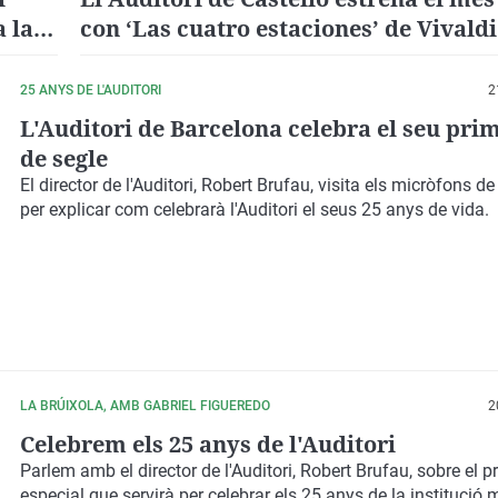
a la
con ‘Las cuatro estaciones’ de Vivaldi
25 ANYS DE L'AUDITORI
2
L'Auditori de Barcelona celebra el seu pri
de segle
El director de l'Auditori, Robert Brufau, visita els micròfons de
per explicar com celebrarà l'Auditori el seus 25 anys de vida.
LA BRÚIXOLA, AMB GABRIEL FIGUEREDO
2
Celebrem els 25 anys de l'Auditori
Parlem amb el director de l'Auditori, Robert Brufau, sobre el 
especial que servirà per celebrar els 25 anys de la institució 