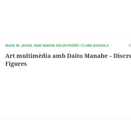
MADE IN JAPAN, AMB RAMON SOLER-PADRÓ I CLARA BASSOLS
1
Art multimèdia amb Daito Manabe – Discr
Figures