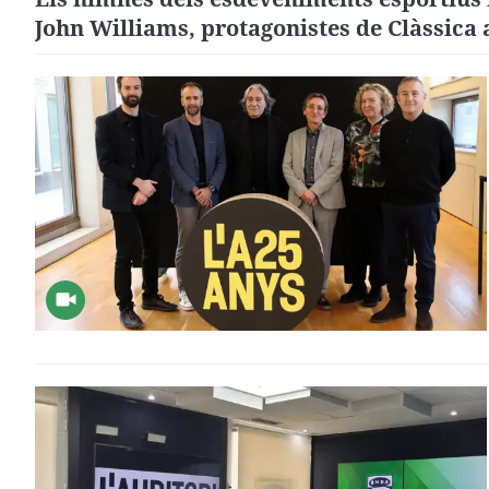
John Williams, protagonistes de Clàssica 
platja 2024