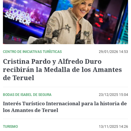
La rosa de los vientos
Caso
Extremadura
Virales
Gente viajera
Retornados
Galicia
Televisión
Como el perro y el gat
Equipo de investigaci
La Rioja
Elecciones
Operación Viuda Negr
Navarra
País Vasco
CENTRO DE INICIATIVAS TURÍSTICAS
29/01/2026 14:53
Cristina Pardo y Alfredo Duro
recibirán la Medalla de los Amantes
de Teruel
BODAS DE ISABEL DE SEGURA
23/12/2025 15:04
Interés Turístico Internacional para la historia de
los Amantes de Teruel
TURISMO
13/11/2025 14:26