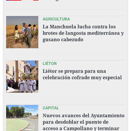
AGRICULTURA
La Manchuela lucha contra los
brotes de langosta mediterránea y
gusano cabezudo
LIÉTOR
Liétor se prepara para una
celebración cofrade muy especial
CAPITAL
Nuevos avances del Ayuntamiento
para desdoblar el puente de
acceso a Campollano y terminar