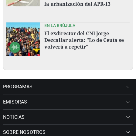
la urbanización del APR-13
EN LA BRÚJULA
El exdirector del CNI Jorge
Dezcallar alerta: "Lo de Ceuta se
volverá a repetir"
PROGRAMAS
EMISORAS
NOTICIAS
SOBRE NOSOTROS