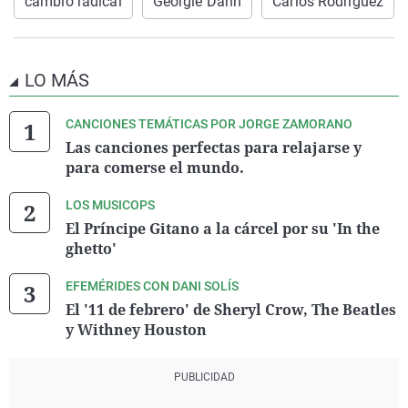
cambio radical
Georgie Dann
Carlos Rodríguez
LO MÁS
CANCIONES TEMÁTICAS POR JORGE ZAMORANO
Las canciones perfectas para relajarse y
para comerse el mundo.
LOS MUSICOPS
El Príncipe Gitano a la cárcel por su 'In the
ghetto'
EFEMÉRIDES CON DANI SOLÍS
El '11 de febrero' de Sheryl Crow, The Beatles
y Withney Houston