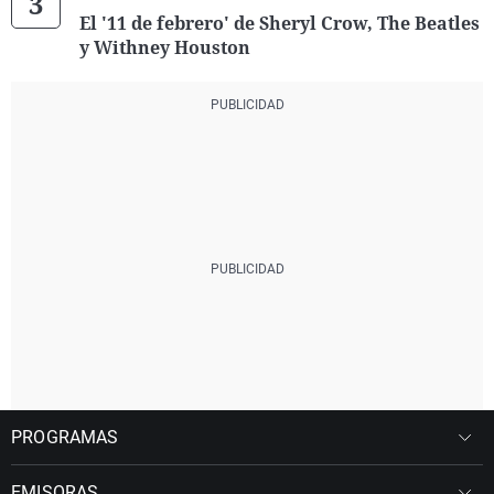
El '11 de febrero' de Sheryl Crow, The Beatles
y Withney Houston
PROGRAMAS
EMISORAS