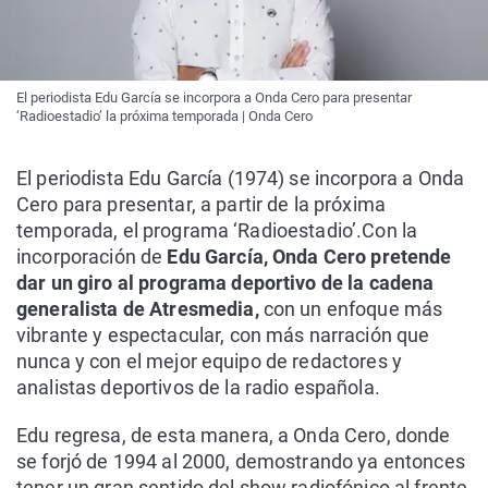
El periodista Edu García se incorpora a Onda Cero para presentar
‘Radioestadio’ la próxima temporada | Onda Cero
El periodista Edu García (1974) se incorpora a Onda
Cero para presentar, a partir de la próxima
temporada, el programa ‘Radioestadio’.Con la
incorporación de
Edu García, Onda Cero pretende
dar un giro al programa deportivo de la cadena
generalista de Atresmedia,
con un enfoque más
vibrante y espectacular, con más narración que
nunca y con el mejor equipo de redactores y
analistas deportivos de la radio española.
Edu regresa, de esta manera, a Onda Cero, donde
se forjó de 1994 al 2000, demostrando ya entonces
tener un gran sentido del show radiofónico al frente