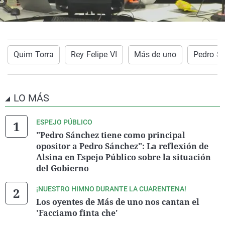
Quim Torra
Rey Felipe VI
Más de uno
Pedro S
LO MÁS
ESPEJO PÚBLICO
"Pedro Sánchez tiene como principal
opositor a Pedro Sánchez": La reflexión de
Alsina en Espejo Público sobre la situación
del Gobierno
¡NUESTRO HIMNO DURANTE LA CUARENTENA!
Los oyentes de Más de uno nos cantan el
'Facciamo finta che'