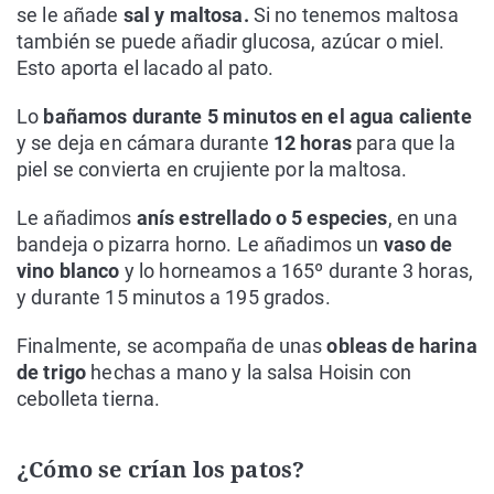
se le añade
sal y maltosa.
Si no tenemos maltosa
también se puede añadir glucosa, azúcar o miel.
Esto aporta el lacado al pato.
Lo
bañamos durante 5 minutos en el agua caliente
y se deja en cámara durante
12 horas
para que la
piel se convierta en crujiente por la maltosa.
Le añadimos
anís estrellado o 5 especies
, en una
bandeja o pizarra horno. Le añadimos un
vaso de
vino blanco
y lo horneamos a 165º durante 3 horas,
y durante 15 minutos a 195 grados.
Finalmente, se acompaña de unas
obleas de harina
de trigo
hechas a mano y la salsa Hoisin con
cebolleta tierna.
¿Cómo se crían los patos?