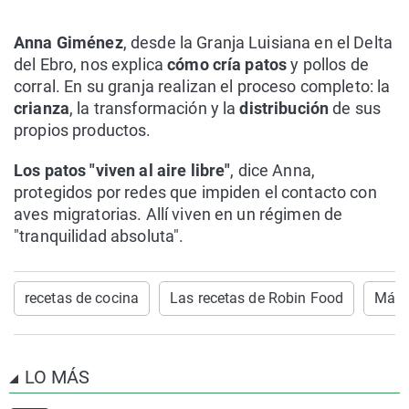
Anna Giménez
, desde la Granja Luisiana en el Delta
del Ebro, nos explica
cómo cría patos
y pollos de
corral. En su granja realizan el proceso completo: la
crianza
, la transformación y la
distribución
de sus
propios productos.
Los patos "viven al aire libre"
, dice Anna,
protegidos por redes que impiden el contacto con
aves migratorias. Allí viven en un régimen de
"tranquilidad absoluta".
recetas de cocina
Las recetas de Robin Food
Más 
LO MÁS