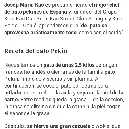
Josep María Kao
es probablemente el
mejor chef
de pato pekinés de España
y fundador del Grupo
Kao: Kao Dim Sum, Kao Street, Club Shangai y Kao
Soldeu. Con él aprendemos que "
del pato se
aprovecha prácticamente todo
, como con el cerdo".
Receta del pato Pekín
Necesitamos un
pato de unos 2,5 kilos
de origen
francés, holandés o alemanes de la familia
pato
Pekín,
limpio de vísceras y sin plumas. A
continuación, se cose el pato por detrás para
inflarlo
por el cuello o la axila y
separar la piel de la
carne.
Entre medias queda la grasa. Con la cocción,
la grasa se elimina sin que la carne ni la piel cogan
el sabor de la grasa.
Después,
se hierve una gran cazuela
o wok al que