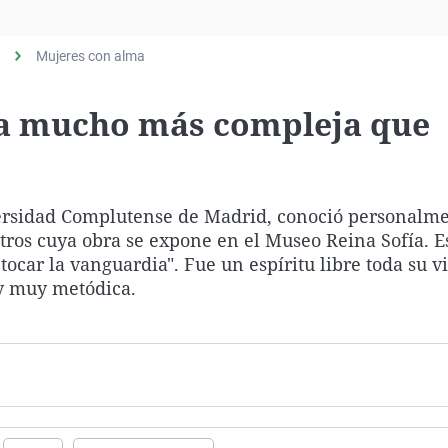
Virales
Televisión
Mujeres con alma
Elecciones
ta mucho más compleja que
iversidad Complutense de Madrid, conoció personalme
tros cuya obra se expone en el Museo Reina Sofía. Es
car la vanguardia". Fue un espíritu libre toda su vi
 y muy metódica.