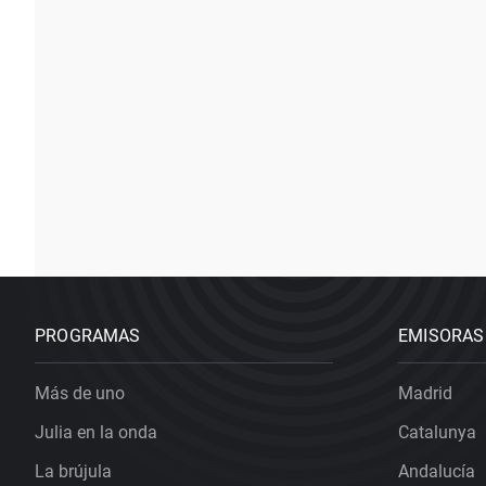
PROGRAMAS
EMISORAS
Más de uno
Madrid
Julia en la onda
Catalunya
La brújula
Andalucía