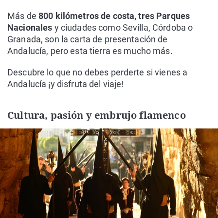
Más de
800 kilómetros de costa, tres Parques
Nacionales
y ciudades como Sevilla, Córdoba o
Granada, son la carta de presentación de
Andalucía, pero esta tierra es mucho más.
Descubre lo que no debes perderte si vienes a
Andalucía ¡y disfruta del viaje!
Cultura, pasión y embrujo flamenco