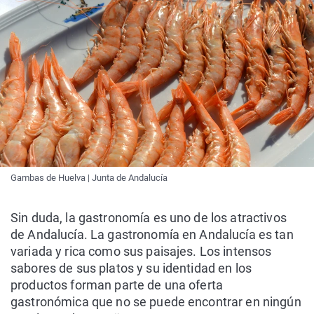
Gambas de Huelva | Junta de Andalucía
Sin duda, la gastronomía es uno de los atractivos
de Andalucía. La gastronomía en Andalucía es tan
variada y rica como sus paisajes. Los intensos
sabores de sus platos y su identidad en los
productos forman parte de una oferta
gastronómica que no se puede encontrar en ningún