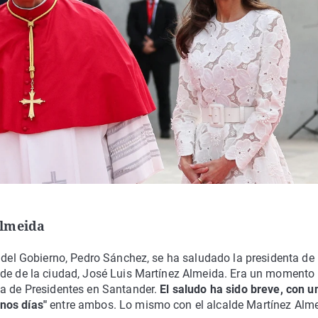
Almeida
e del Gobierno, Pedro Sánchez, se ha saludado la presidenta de 
alde de la ciudad, José Luis Martínez Almeida. Era un moment
ia de Presidentes en Santander.
El saludo ha sido breve, con u
nos días"
entre ambos. Lo mismo con el alcalde Martínez Alme