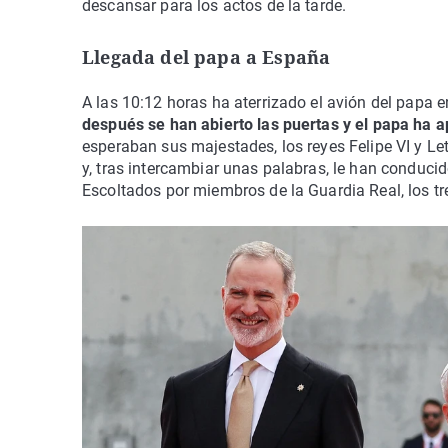
descansar para los actos de la tarde.
Llegada del papa a España
A las 10:12 horas ha aterrizado el avión del papa 
después se han abierto las puertas y el papa ha ap
esperaban sus majestades, los reyes Felipe VI y L
y, tras intercambiar unas palabras, le han conducid
Escoltados por miembros de la Guardia Real, los tre