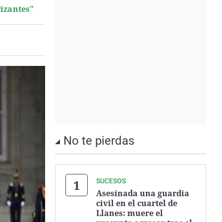
rizantes"
No te pierdas
SUCESOS
Asesinada una guardia
civil en el cuartel de
Llanes: muere el