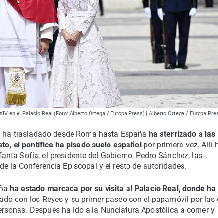
 XIV en el Palacio Real (Foto: Alberto Ortega / Europa Press) | Alberto Ortega / Europa Pre
 le ha trasladado desde Roma hasta España
ha aterrizado a las
sto, el pontífice ha pisado suelo español
por primera vez. Allí 
infanta Sofía, el presidente del Gobierno, Pedro Sánchez, las
e la Conferencia Episcopal y el resto de autoridades.
aña
ha estado marcada por su visita al Palacio Real, donde ha
ado con los Reyes y su primer paseo con el papamóvil por las 
rsonas. Después ha ido a la Nunciatura Apostólica a comer y