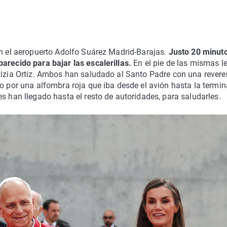
en el aeropuerto Adolfo Suárez Madrid-Barajas.
Justo 20 minut
arecido para bajar las escalerillas.
En el pie de las mismas l
etizia Ortiz. Ambos han saludado al Santo Padre con una revere
o por una alfombra roja que iba desde el avión hasta la termin
s han llegado hasta el resto de autoridades, para saludarles.