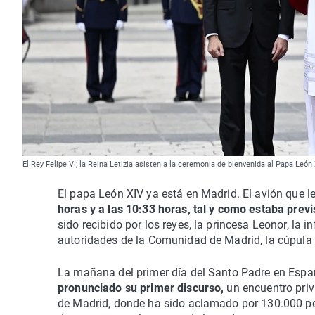
El Rey Felipe VI; la Reina Letizia asisten a la ceremonia de bienvenida al Papa León
El papa León XIV ya está en Madrid. El avión que
horas y a las 10:33 horas, tal y como estaba previ
sido recibido por los reyes, la princesa Leonor, la 
autoridades de la Comunidad de Madrid, la cúpula d
La mañana del primer día del Santo Padre en Esp
pronunciado su primer discurso,
un encuentro priv
de Madrid, donde ha sido aclamado por 130.000 pe