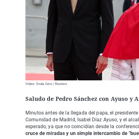
Vídeo: Onda Cero | Reuters
Saludo de Pedro Sánchez con Ayuso y 
Minutos antes de la llegada del papa, el president
Comunidad de Madrid, Isabel Díaz Ayuso, y el alc
esperado, ya que no coincidían desde la conferenc
cruce de miradas y un simple intercambio de "bue