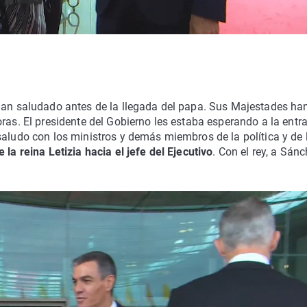
 han saludado antes de la llegada del papa. Sus Majestades ha
oras. El presidente del Gobierno les estaba esperando a la entr
saludo con los ministros y demás miembros de la política y de 
e la reina Letizia hacia el jefe del Ejecutivo
. Con el rey, a Sán