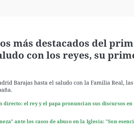
Virales
Televisión
Elecciones
os más destacados del prim
aludo con los reyes, su prim
rid Barajas hasta el saludo con la Familia Real, las
paña.
n directo: el rey y el papa pronuncian sus discursos en 
meza" ante los casos de abuso en la Iglesia: "Son esenc