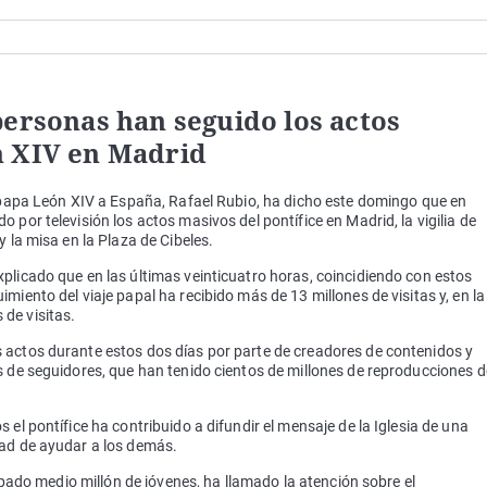
personas han seguido los actos
n XIV en Madrid
l papa León XIV a España, Rafael Rubio, ha dicho este domingo que en
 por televisión los actos masivos del pontífice en Madrid, la vigilia de
y la misa en la Plaza de Cibeles.
plicado que en las últimas veinticuatro horas, coincidiendo con estos
miento del viaje papal ha recibido más de 13 millones de visitas y, en la
de visitas.
 actos durante estos dos días por parte de creadores de contenidos y
s de seguidores, que han tenido cientos de millones de reproducciones d
 el pontífice ha contribuido a difundir el mensaje de la Iglesia de una
dad de ayudar a los demás.
cipado medio millón de jóvenes, ha llamado la atención sobre el