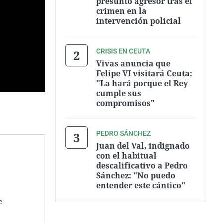
presunto agresor tras el
crimen en la
intervención policial
CRISIS EN CEUTA
Vivas anuncia que
Felipe VI visitará Ceuta:
"La hará porque el Rey
cumple sus
compromisos"
PEDRO SÁNCHEZ
Juan del Val, indignado
con el habitual
descalificativo a Pedro
Sánchez: "No puedo
entender este cántico"
e