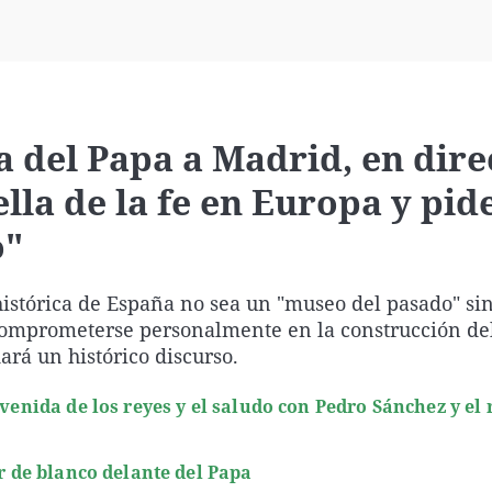
Virales
Televisión
Elecciones
a del Papa a Madrid, en dire
lla de la fe en Europa y pid
o"
histórica de España no sea un "museo del pasado" si
 "comprometerse personalmente en la construcción de
ará un histórico discurso.
venida de los reyes y el saludo con Pedro Sánchez y el 
ir de blanco delante del Papa