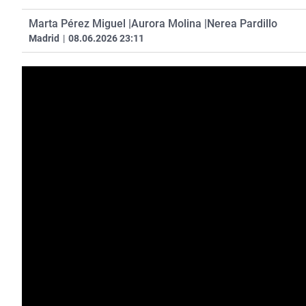
Marta Pérez Miguel |
Aurora Molina |
Nerea Pardillo
Madrid
|
08.06.2026 23:11