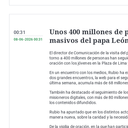
Unos 400 millones de 
00:31
masivos del papa Leó
08-06-2026 00:31
El director de Comunicación de la visita de
torno a 400 millones de personas han seguido
oración con los jóvenes en la Plaza de Lima 
En un encuentro con los medios, Rubio ha ex
dos grandes encuentros, la web para el segui
última semana, acumula más de 68 millones 
También ha destacado el seguimiento de los
misioneros digitales, con más de 80 millone
los contenidos difundidos.
Rubio ha apuntado que en los distintos actos
manera nueva, sobre la caridad y la necesi
De la vigilia de oración, en la que han parti