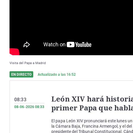
Visita del Papa a Madrid
EN DIRECTO
Actualizado a las
16:52
León XIV hará historia
08:33
primer Papa que habla
08-06-2026 08:33
El papa León XIV pronunciará este lunes un 
la Cámara Baja, Francina Armengol, y el del
presidente del Tribunal Constitucional, Cán