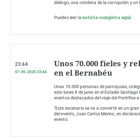
diálogo, una condena de la corrupción y un l
noticia completa aquí.
Puedes leer la
Unos 70.000 fieles y r
23:44
en el Bernabéu
07-06-2026 23:44
Unas 70.000 personas de parroquias, coleg
este lunes 8 de junio en el Estadio Santiago
eventos destacados del viaje del Pontífice a 
"Este escenario se va a convertir en un gran 
del evento, Juan Carlos Merino, en declaraci
evento.