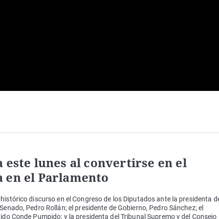
 este lunes al convertirse en el
 en el Parlamento
histórico discurso en el Congreso de los Diputados ante la presidenta d
 Senado, Pedro Rollán; el presidente de Gobierno, Pedro Sánchez; el
dido Conde Pumpido; y la presidenta del Tribunal Supremo y del Consejo