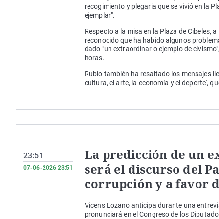
recogimiento y plegaria que se vivió en la 
ejemplar".
Respecto a la misa en la Plaza de Cibeles, 
reconocido que ha habido algunos problema
dado "un extraordinario ejemplo de civismo"
horas.
Rubio también ha resaltado los mensajes lle
cultura, el arte, la economía y el deporte', 
La predicción de un e
23:51
será el discurso del P
07-06-2026 23:51
corrupción y a favor d
Vicens Lozano anticipa durante una entrevi
pronunciará en el Congreso de los Diputado