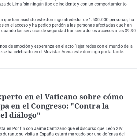
Plaza de Lima "sin ningún tipo de incidente y con un comportamiento
a la que han asistido este domingo alrededor de 1.500.000 personas, ha
s en el acceso y ha pedido perdón a las personas afectadas que han
, cuando los servicios de seguridad han cerrado los accesos a las 09:30
nos de emoción y esperanza en el acto 'Tejer redes con el mundo de la
que se ha celebrado en el Movistar Arena este domingo por la tarde.
xperto en el Vaticano sobre cómo
apa en el Congreso: "Contra la
el diálogo"
sta en Por fin con Jaime Cantizano que el discurso que León XIV
s durante su visita a España estará marcado por una defensa del