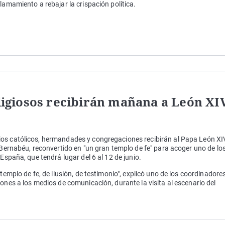
lamamiento a rebajar la crispación política.
eligiosos recibirán mañana a León XI
ios católicos, hermandades y congregaciones recibirán al Papa León XI
 Bernabéu, reconvertido en "un gran templo de fe" para acoger uno de lo
España, que tendrá lugar del 6 al 12 de junio.
templo de fe, de ilusión, de testimonio", explicó uno de los coordinadore
ones a los medios de comunicación, durante la visita al escenario del