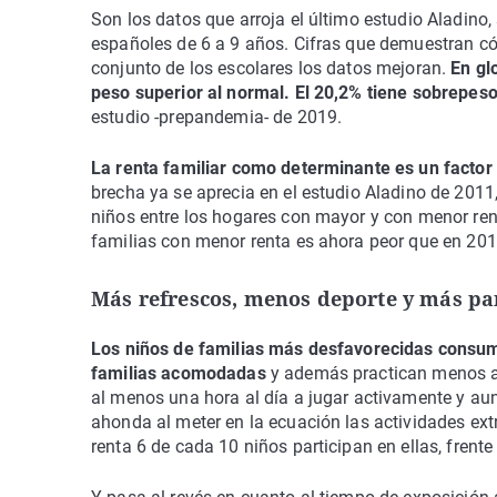
Son los datos que arroja el último estudio Aladino,
españoles de 6 a 9 años. Cifras que demuestran có
conjunto de los escolares los datos mejoran.
En gl
peso superior al normal. El 20,2% tiene sobrepeso
estudio -prepandemia- de 2019.
La renta familiar como determinante es un factor
brecha ya se aprecia en el estudio Aladino de 2011
niños entre los hogares con mayor y con menor ren
familias con menor renta es ahora peor que en 201
Más refrescos, menos deporte y más pan
Los niños de familias más desfavorecidas consum
familias acomodadas
y además practican menos act
al menos una hora al día a jugar activamente y aun
ahonda al meter en la ecuación las actividades ext
renta 6 de cada 10 niños participan en ellas, fren