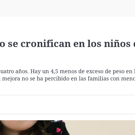
Virales
Televisión
Elecciones
o se cronifican en los niños
uatro años. Hay un 4,5 menos de exceso de peso en 
a mejora no se ha percibido en las familias con meno