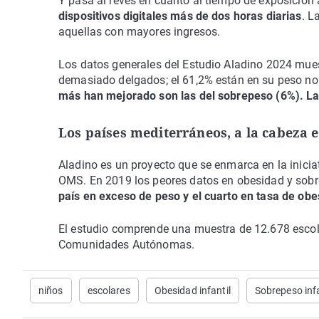
Y pasa al revés en cuanto al tiempo de exposición a
dispositivos digitales más de dos horas diarias
. L
aquellas con mayores ingresos.
Los datos generales del Estudio Aladino 2024 mues
demasiado delgados; el 61,2% están en su peso no
más han mejorado son las del sobrepeso (6%). La
Los países mediterráneos, a la cabeza 
Aladino es un proyecto que se enmarca en la iniciat
OMS. En 2019 los peores datos en obesidad y sobr
país en exceso de peso y el cuarto en tasa de obe
El estudio comprende una muestra de 12.678 escola
Comunidades Autónomas.
niños
escolares
Obesidad infantil
Sobrepeso infa