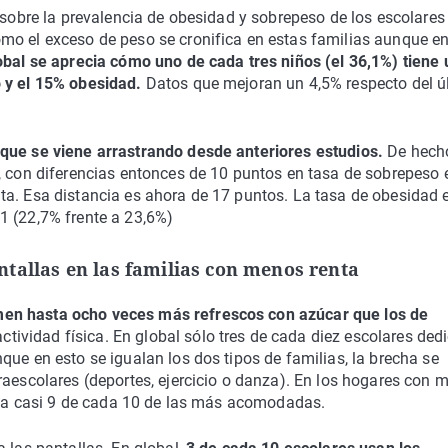
 sobre la prevalencia de obesidad y sobrepeso de los escolares
mo el exceso de peso se cronifica en estas familias aunque en
obal se aprecia cómo uno de cada tres niños (el 36,1%) tiene 
 y el 15% obesidad.
Datos que mejoran un 4,5% respecto del ú
 que se viene arrastrando desde anteriores estudios.
De hecho
, con diferencias entonces de 10 puntos en tasa de sobrepeso 
ta. Esa distancia es ahora de 17 puntos. La tasa de obesidad 
1 (22,7% frente a 23,6%)
tallas en las familias con menos renta
en hasta ocho veces más refrescos con azúcar que los de
ividad física. En global sólo tres de cada diez escolares ded
que en esto se igualan los dos tipos de familias, la brecha se
raescolares (deportes, ejercicio o danza). En los hogares con 
te a casi 9 de cada 10 de las más acomodadas.