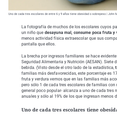
Uno de cada tres escolares de entre 6 y 9 años tiene obesidad o sobrepeso | John
La fotografía de muchos de los escolares cuyos pad
un niño que
desayuna mal, consume poca fruta y v
menos actividad física extraescolar que sus com
pantalla que ellos.
La brecha por ingresos familiares se hace evident
Seguridad Alimentaria y Nutrición (AESAN). Siete 
bebida. (Visto desde el otro lado de la estadística,
familias más desfavorecidas, este porcentaje es 
fruta y verdura vemos que en las familias más aco
pero sólo 1 de cada tres escolares de familias con
general poco popular- alcanza a uno de cada tres n
anuales y sólo al 19% de los que ingresan menos d
Uno de cada tres escolares tiene obesi