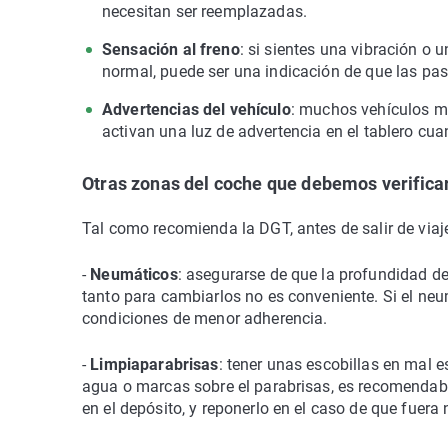
necesitan ser reemplazadas.
Sensación al freno
: si sientes una vibración o u
normal, puede ser una indicación de que las pas
Advertencias del vehículo
: muchos vehículos mo
activan una luz de advertencia en el tablero cu
Otras zonas del coche que debemos verificar 
Tal como recomienda la DGT, antes de salir de viaj
-
Neumáticos
: asegurarse de que la profundidad de
tanto para cambiarlos no es conveniente. Si el neu
condiciones de menor adherencia.
-
Limpiaparabrisas
: tener unas escobillas en mal e
agua o marcas sobre el parabrisas, es recomendabl
en el depósito, y reponerlo en el caso de que fuera 