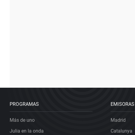
PROGRAMAS
EMISORAS
Más de uno
Madrid
Julia en la onda
Catalunya