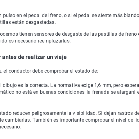
n pulso en el pedal del freno, o si el pedal se siente más blando
tillas están desgastadas.
dernos tienen sensores de desgaste de las pastillas de freno
ando es necesario reemplazarlas.
antes de realizar un viaje
e, el conductor debe comprobar el estado de:
l dibujo es la correcta. La normativa exige 1,6 mm, pero espera
mático no está en buenas condiciones, la frenada se alargará 
stado reducen peligrosamente la visibilidad. Si dejan rastros d
e cambiarlas. También es importante comprobar el nivel de lí
necesario.