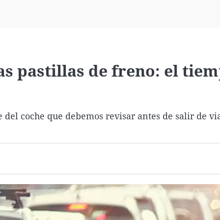
Virales
Televisión
Elecciones
s pastillas de freno: el tie
 del coche que debemos revisar antes de salir de via