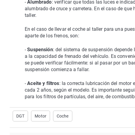
-
Alumbrado
: verificar que todas las luces e indic
alumbrado de cruce y carretera. En el caso de que
taller.
En el caso de llevar el coche al taller para una pu
aparte de los frenos, son:
-
Suspensión
: del sistema de suspensión depende l
a la capacidad de frenado del vehículo. Es conveni
se puede verificar fácilmente: si al pasar por un b
suspensión comienza a fallar.
-
Aceite y filtros
: la correcta lubricación del motor
cada 2 años, según el modelo. Es importante segu
para los filtros de partículas, del aire, de combustib
DGT
Motor
Coche