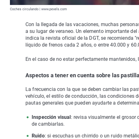
Coches circulando | www.pexels.com
Con la llegada de las vacaciones, muchas personas
a su lugar de veraneo. Un elemento importante del 
indica la revista oficial de la DGT, se recomienda "r
líquido de frenos cada 2 años, o entre 40.000 y 60.
En el caso de no estar perfectamente mantenidos, la
Aspectos a tener en cuenta sobre las pastill
La frecuencia con la que se deben cambiar las pasti
vehículo, el estilo de conducción, las condiciones 
pautas generales que pueden ayudarte a determin
Inspección visual
: revisa visualmente el grosor 
de cambiarlas.
Ruido
: si escuchas un chirrido o un ruido metál