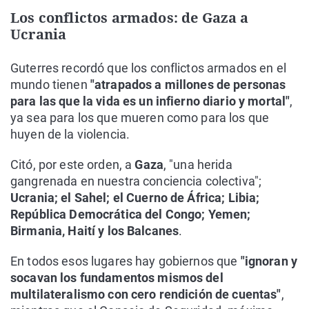
Los conflictos armados: de Gaza a
Ucrania
Guterres recordó que los conflictos armados en el
mundo tienen
"atrapados a millones de personas
para las que la vida es un infierno diario y mortal"
,
ya sea para los que mueren como para los que
huyen de la violencia.
Citó, por este orden, a
Gaza
, "una herida
gangrenada en nuestra conciencia colectiva";
Ucrania; el Sahel; el Cuerno de África; Libia;
República Democrática del Congo; Yemen;
Birmania, Haití y los Balcanes
.
En todos esos lugares hay gobiernos que
"ignoran y
socavan los fundamentos mismos del
multilateralismo con cero rendición de cuentas"
,