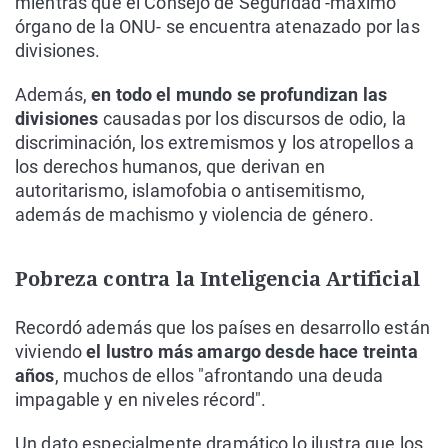
mientras que el Consejo de Seguridad -máximo
órgano de la ONU- se encuentra atenazado por las
divisiones.
Además,
en todo el mundo se profundizan las
divisiones
causadas por los discursos de odio, la
discriminación, los extremismos y los atropellos a
los derechos humanos, que derivan en
autoritarismo, islamofobia o antisemitismo,
además de machismo y violencia de género.
Pobreza contra la Inteligencia Artificial
Recordó además que los países en desarrollo están
viviendo
el lustro más amargo desde hace treinta
años
, muchos de ellos "afrontando una deuda
impagable y en niveles récord".
Un dato especialmente dramático lo ilustra que los