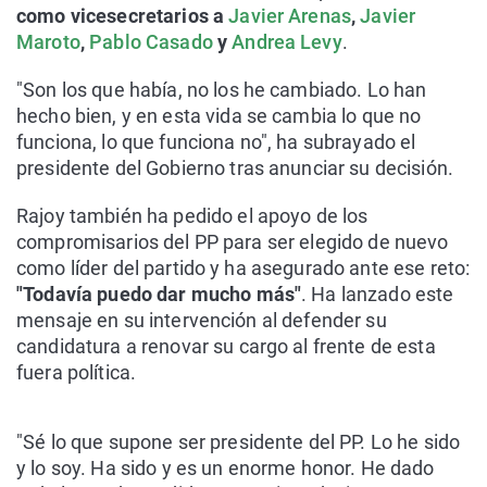
como vicesecretarios a
Javier Arenas
,
Javier
Maroto
,
Pablo Casado
y
Andrea Levy
.
"Son los que había, no los he cambiado. Lo han
hecho bien, y en esta vida se cambia lo que no
funciona, lo que funciona no", ha subrayado el
presidente del Gobierno tras anunciar su decisión.
Rajoy también ha pedido el apoyo de los
compromisarios del PP para ser elegido de nuevo
como líder del partido y ha asegurado ante ese reto:
"Todavía puedo dar mucho más"
. Ha lanzado este
mensaje en su intervención al defender su
candidatura a renovar su cargo al frente de esta
fuera política.
"Sé lo que supone ser presidente del PP. Lo he sido
y lo soy. Ha sido y es un enorme honor. He dado