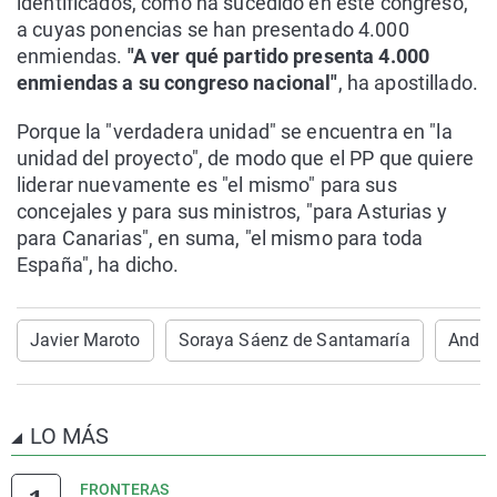
identificados, como ha sucedido en este congreso,
a cuyas ponencias se han presentado 4.000
enmiendas.
"A ver qué partido presenta 4.000
enmiendas a su congreso nacional"
, ha apostillado.
Porque la "verdadera unidad" se encuentra en "la
unidad del proyecto", de modo que el PP que quiere
liderar nuevamente es "el mismo" para sus
concejales y para sus ministros, "para Asturias y
para Canarias", en suma, "el mismo para toda
España", ha dicho.
Javier Maroto
Soraya Sáenz de Santamaría
Andre
LO MÁS
FRONTERAS