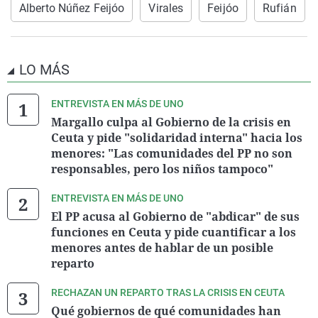
Alberto Núñez Feijóo
Virales
Feijóo
Rufián
LO MÁS
ENTREVISTA EN MÁS DE UNO
Margallo culpa al Gobierno de la crisis en
Ceuta y pide "solidaridad interna" hacia los
menores: "Las comunidades del PP no son
responsables, pero los niños tampoco"
ENTREVISTA EN MÁS DE UNO
El PP acusa al Gobierno de "abdicar" de sus
funciones en Ceuta y pide cuantificar a los
menores antes de hablar de un posible
reparto
RECHAZAN UN REPARTO TRAS LA CRISIS EN CEUTA
Qué gobiernos de qué comunidades han