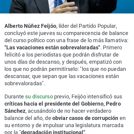
Alberto Núñez Feijóo
, líder del Partido Popular,
concluyó este jueves su comparecencia de balance
del curso político con una frase de lo más llamativa:
"Las vacaciones están sobrevaloradas"
. Primero
felicitó a los periodistas que podrán disfrutar de
unos días de descanso, y después, empatizó con
los que no podrán permitírselo: "los que no puedan
descansar, que sepan que las vacaciones están
sobrevaloradas".
Durante
su discurso
previo, Feijóo intensificó sus
críticas hacia el presidente del Gobierno, Pedro
Sánchez
, acusándolo de no hacer verdadero
balance del año, de
obviar casos de corrupción
en
su entorno y de impulsar una legislatura marcada
por la "
degradación institucional"
.