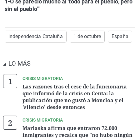
1-O se pareció mucho al 'todo para el pueblo, pero
sin el pueblo'"
independencia Cataluña
1 de octubre
España
LO MÁS
CRISIS MIGRATORIA
Las razones tras el cese de la funcionaria
que informó de la crisis en Ceuta: la
publicación que no gustó a Moncloa y el
'silencio' desde entonces
CRISIS MIGRATORIA
Marlaska afirma que entraron 72.000
inmigrantes y recalca que "no hubo ningún