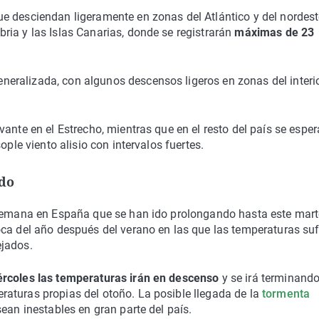
ue desciendan ligeramente en zonas del Atlántico y del nordest
ia y las Islas Canarias, donde se registrarán
máximas de 23
eralizada, con algunos descensos ligeros en zonas del interi
ante en el Estrecho, mientras que en el resto del país se espe
ople viento alisio con intervalos fuertes.
ndo
 semana en España que se han ido prolongando hasta este mart
oca del año después del verano en las que las temperaturas su
ejados.
iércoles las temperaturas irán en descenso
y se irá terminando
aturas propias del otoño. La posible llegada de la
tormenta
ean inestables en gran parte del país.