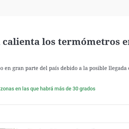
Virales
Televisión
Elecciones
l calienta los termómetros e
so en gran parte del país debido a la posible llegada 
s zonas en las que habrá más de 30 grados