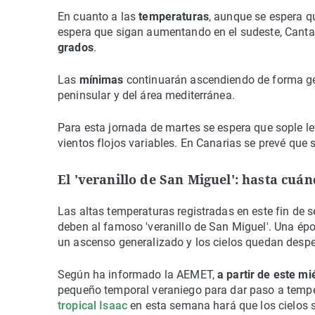
En cuanto a las
temperaturas
, aunque se espera q
espera que sigan aumentando en el sudeste, Cantabr
grados
.
Las
mínimas
continuarán ascendiendo de forma gen
peninsular y del área mediterránea.
Para esta jornada de martes se espera que sople lev
vientos flojos variables. En Canarias se prevé que s
El 'veranillo de San Miguel': hasta cuá
Las altas temperaturas registradas en este fin de
deben al famoso 'veranillo de San Miguel'. Una ép
un ascenso generalizado y los cielos quedan desp
Según ha informado la AEMET,
a partir de este m
pequeño temporal veraniego para dar paso a temper
tropical Isaac
en esta semana hará que los cielos s