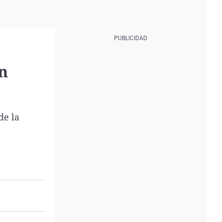
n
de la