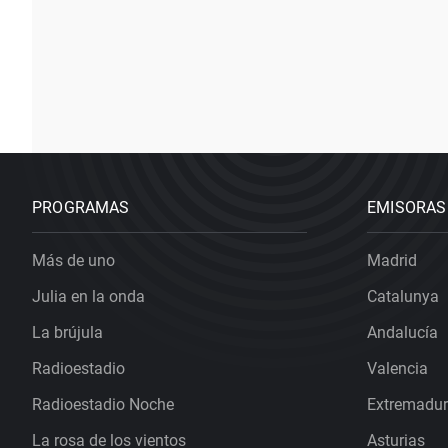
PROGRAMAS
EMISORAS
Más de uno
Madrid
Julia en la onda
Catalunya
La brújula
Andalucía
Radioestadio
Valencia
Radioestadio Noche
Extremadu
La rosa de los vientos
Asturias