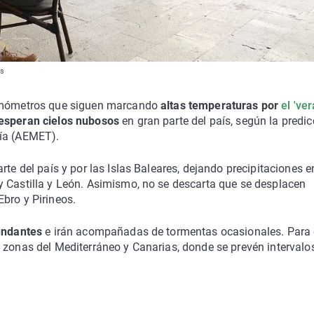
ss
ermómetros que siguen marcando
altas temperaturas por
el 'ver
esperan cielos nubosos
en gran parte del país, según la predic
gía (AEMET).
te del país y por las Islas Baleares, dejando precipitaciones e
y Castilla y León. Asimismo, no se descarta que se desplacen
bro y Pirineos.
undantes
e irán acompañadas de tormentas ocasionales. Para 
 zonas del Mediterráneo y Canarias, donde se prevén intervalo