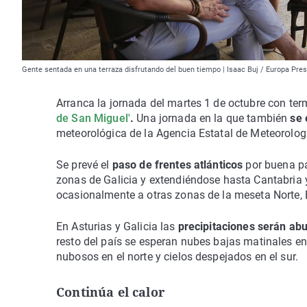
Gente sentada en una terraza disfrutando del buen tiempo | Isaac Buj / Europa Pre
Arranca la jornada del martes 1 de octubre con t
de San Miguel'
.
Una jornada en la que también
se 
meteorológica de la Agencia Estatal de Meteorolo
Se prevé el
paso de frentes atlánticos
por buena par
zonas de Galicia y extendiéndose hasta Cantabria 
ocasionalmente a otras zonas de la meseta Norte, E
En Asturias y Galicia las
precipitaciones serán ab
resto del país se esperan nubes bajas matinales en
nubosos en el norte y cielos despejados en el sur.
Continúa el calor