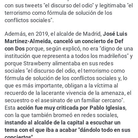
con sus tweets "el discurso del odio" y legitimaba "el
terrorismo como fórmula de solución de los
conflictos sociales".
Además, en 2019, el alcalde de Madrid,
José Luis
Martínez-Almeida, canceló un concierto de Def
con Dos
porque, según explicó, no era "digno de una
institución que representa a todos los madrileños" y
porque Strawberry alimentaba en sus redes
sociales "el discurso del odio, el terrorismo como
fórmula de solución de los conflictos sociales y, lo
que es más importante, obligan a la víctima al
recuerdo de la lacerante vivencia de la amenaza, el
secuestro o el asesinato de un familiar cercano".
Esta
acción fue muy criticada por Pablo Iglesias
,
con la que también bromeó en redes sociales,
instando al alcalde de la capital a escuchar un
tema con el que iba a acabar "dándolo todo en sus
conciertos"
.