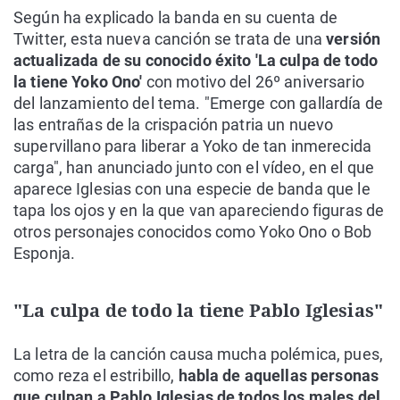
Según ha explicado la banda en su cuenta de
Twitter, esta nueva canción se trata de una
versión
actualizada de su conocido éxito 'La culpa de todo
la tiene Yoko Ono'
con motivo del 26º aniversario
del lanzamiento del tema. "Emerge con gallardía de
las entrañas de la crispación patria un nuevo
supervillano para liberar a Yoko de tan inmerecida
carga", han anunciado junto con el vídeo, en el que
aparece Iglesias con una especie de banda que le
tapa los ojos y en la que van apareciendo figuras de
otros personajes conocidos como Yoko Ono o Bob
Esponja.
"La culpa de todo la tiene Pablo Iglesias"
La letra de la canción causa mucha polémica, pues,
como reza el estribillo,
habla de aquellas personas
que culpan a Pablo Iglesias de todos los males del