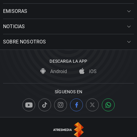
EMISORAS
NOTICIAS
SOBRE NOSOTROS
DESCARGA LA APP
Android
iOS
SÍGUENOS EN