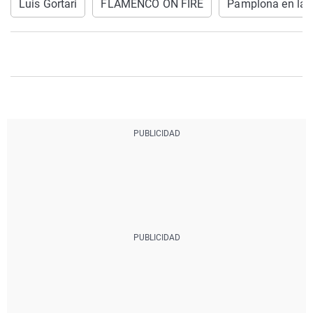
Luis Gortari
FLAMENCO ON FIRE
Pamplona en la 