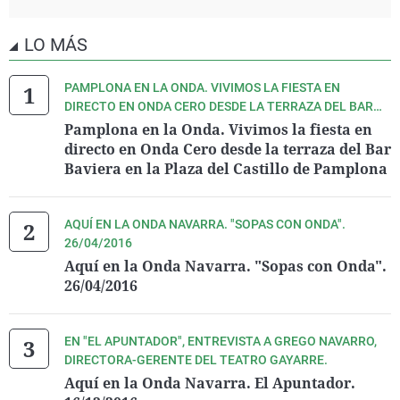
LO MÁS
PAMPLONA EN LA ONDA. VIVIMOS LA FIESTA EN
DIRECTO EN ONDA CERO DESDE LA TERRAZA DEL BAR
BAVIERA EN LA PLAZA DEL CASTILLO DE PAMPLONA
Pamplona en la Onda. Vivimos la fiesta en
directo en Onda Cero desde la terraza del Bar
Baviera en la Plaza del Castillo de Pamplona
AQUÍ EN LA ONDA NAVARRA. "SOPAS CON ONDA".
26/04/2016
Aquí en la Onda Navarra. "Sopas con Onda".
26/04/2016
EN "EL APUNTADOR", ENTREVISTA A GREGO NAVARRO,
DIRECTORA-GERENTE DEL TEATRO GAYARRE.
Aquí en la Onda Navarra. El Apuntador.