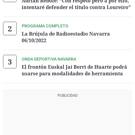
Adrián Rebolé: “Con respeto pero a por ello,
intentaré defender el título contra Loureiro”
PROGRAMA COMPLETO
La Brújula de Radioestadio Navarra
06/10/2022
ONDA DEPORTIVA NAVARRA
El frontón Euskal Jai Berri de Huarte podrá
usarse para modalidades de herramienta