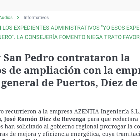
Virales
Televisión
Audios
Informativos
Elecciones
N LOS EXPEDIENTES ADMINISTRATIVOS "YO ESOS EXP
JERO". LA CONSEJERÍA FOMENTO NIEGA TRATO FAVO
 San Pedro contrataron la
os de ampliación con la emp
 general de Puertos, Díez de
ro recurrieron a la empresa AZENTIA Ingeniería S.L.
,
José Ramón Díez de Revenga
para que redactara 
 han solicitado al gobierno regional prorrogar la c
ras de mejora y eficiencia energética, cuya tramitac