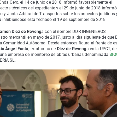
nda Cero, el 14 de junio de 2018 informó favorablemente el
ectos técnicos del expediente y el 29 de junio de 2018 informó
o y Junta Arbitral de Transportes sobre los aspectos jurídicos 
 inhibiéndose está fechado el 19 de septiembre de 2018.
amón Díez de Reveng
a con el nombre DDR INGENIEROS
tro mercantil en mayo de 2017, justo al día siguiente de que
a Comunidad Autónoma. Desde entonces figura al frente de e
io Ángel Fonta,
ex alumno de
Díez de Reveng
a en la UPCT, de
una empresa de monitoreo de obras urbanas denominada
SIO
ERÍA SL.