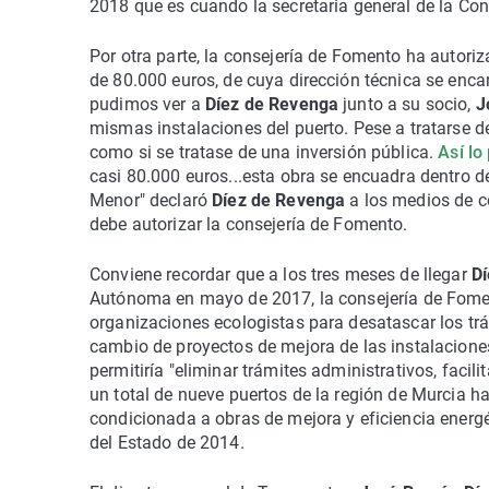
2018 que es cuando la secretaria general de la Cons
Por otra parte, la consejería de Fomento ha autoriz
de 80.000 euros, de cuya dirección técnica se en
pudimos ver a
Díez de Revenga
junto a su socio,
J
mismas instalaciones del puerto. Pese a tratarse d
como si se tratase de una inversión pública.
Así lo
casi 80.000 euros...esta obra se encuadra dentro de
Menor" declaró
Díez de Revenga
a los medios de c
debe autorizar la consejería de Fomento.
Conviene recordar que a los tres meses de llegar
D
Autónoma en mayo de 2017, la consejería de Fomen
organizaciones ecologistas para desatascar los trá
cambio de proyectos de mejora de las instalacione
permitiría "eliminar trámites administrativos, faci
un total de nueve puertos de la región de Murcia h
condicionada a obras de mejora y eficiencia energé
del Estado de 2014.