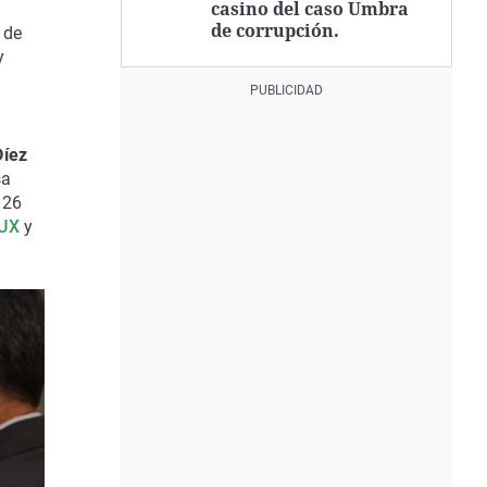
casino del caso Umbra
de corrupción.
 de
y
Díez
sa
 26
UX
y