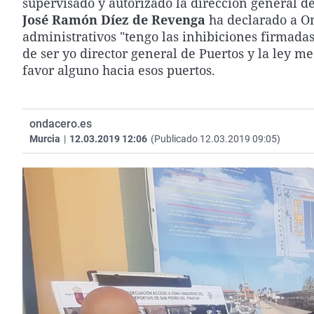
supervisado y autorizado la dirección general de
José Ramón Díez de Revenga
ha declarado a O
administrativos "tengo las inhibiciones firmada
de ser yo director general de Puertos y la ley m
favor alguno hacia esos puertos.
ondacero.es
Murcia
|
12.03.2019 12:06
(Publicado 12.03.2019 09:05)