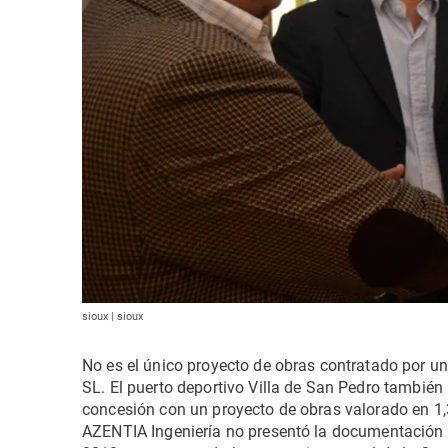
sioux | sioux
No es el único proyecto de obras contratado por un
SL. El puerto deportivo Villa de San Pedro también
concesión con un proyecto de obras valorado en 1,3
AZENTIA Ingeniería no presentó la documentación 