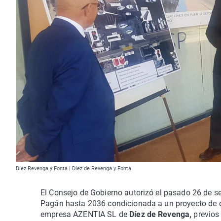
Díez Revenga y Fonta | Díez de Revenga y Fonta
El Consejo de Gobierno autorizó el pasado 26 de se
Pagán hasta 2036 condicionada a un proyecto de o
empresa AZENTIA SL de
Díez de Revenga,
previos 