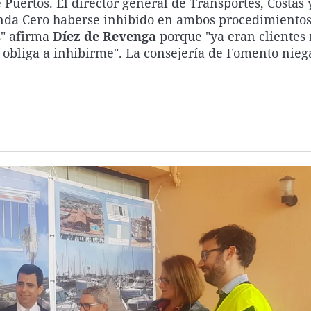
 Puertos. El director general de Transportes, Costas 
nda Cero haberse inhibido en ambos procedimiento
s" afirma
Díez de Revenga
porque "ya eran clientes
e obliga a inhibirme". La consejería de Fomento nieg