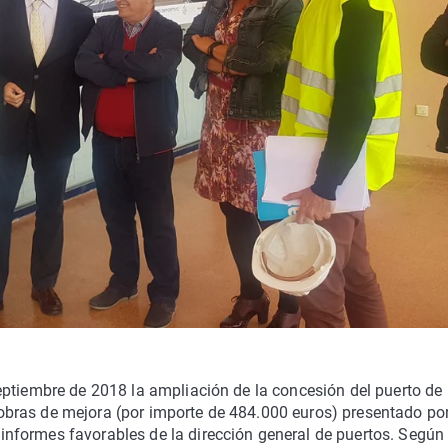
ptiembre de 2018 la ampliación de la concesión del puerto de 
bras de mejora (por importe de 484.000 euros) presentado por
informes favorables de la dirección general de puertos. Según