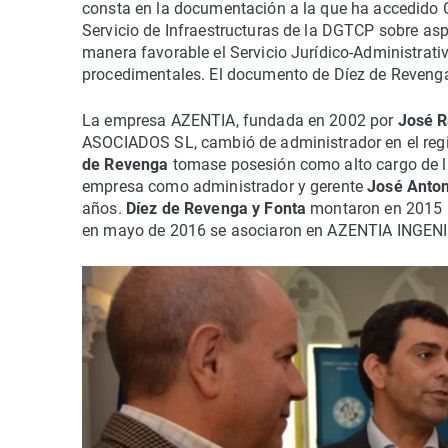
consta en la documentación a la que ha accedido O
Servicio de Infraestructuras de la DGTCP sobre asp
manera favorable el Servicio Jurídico-Administrativ
procedimentales. El documento de Díez de Revenga
La empresa AZENTIA, fundada en 2002 por
José R
ASOCIADOS SL, cambió de administrador en el regis
de Revenga
tomase posesión como alto cargo de l
empresa como administrador y gerente
José Anton
años.
Díez de Revenga y Fonta
montaron en 2015 
en mayo de 2016 se asociaron en AZENTIA INGENI