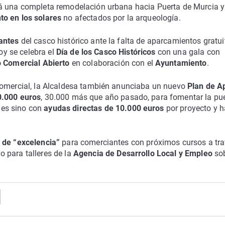
rá una completa remodelación urbana hacia Puerta de Murcia 
o en los solares
no afectados por la arqueología.
antes
del casco histórico ante la falta de aparcamientos gratui
hoy se celebra el
Día de los Casco Históricos
con una gala con
 Comercial Abierto
en colaboración con el
Ayuntamiento
.
comercial, la Alcaldesa también anunciaba un nuevo
Plan de A
.000 euros
, 30.000 más que año pasado, para fomentar la pu
nes sino con
ayudas directas de 10.000 euros
por proyecto y h
 de “excelencia”
para comerciantes con próximos cursos a tr
 para talleres de la
Agencia de Desarrollo Local y Empleo
so