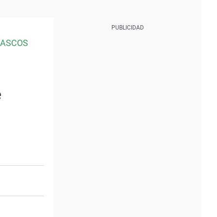
CASCOS
e