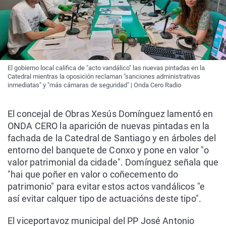
El gobierno local califica de "acto vandálico" las nuevas pintadas en la
Catedral mientras la oposición reclaman "sanciones administrativas
inmediatas" y "más cámaras de seguridad" | Onda Cero Radio
El concejal de Obras Xesús Domínguez lamentó en
ONDA CERO la aparición de nuevas pintadas en la
fachada de la Catedral de
Santiago y en árboles del
entorno del banquete de Conxo y pone en valor "o
valor patrimonial da cidade". Domínguez señala que
"hai que poñer en valor o coñecemento do
patrimonio" para evitar estos actos vandálicos "e
así evitar calquer tipo de actuacións deste tipo".
El viceportavoz municipal del PP José Antonio