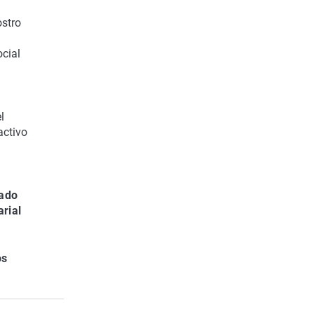
ostro
ocial
l
activo
rado
rial
os