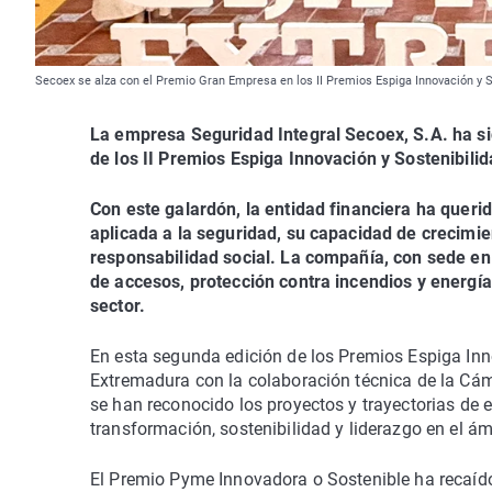
Secoex se alza con el Premio Gran Empresa en los II Premios Espiga Innovación y S
La empresa Seguridad Integral Secoex, S.A. ha s
de los II Premios Espiga Innovación y Sostenibilid
Con este galardón, la entidad financiera ha queri
aplicada a la seguridad, su capacidad de crecimi
responsabilidad social. La compañía, con sede en 
de accesos, protección contra incendios y energí
sector.
En esta segunda edición de los Premios Espiga Inn
Extremadura con la colaboración técnica de la Cáma
se han reconocido los proyectos y trayectorias de
transformación, sostenibilidad y liderazgo en el á
El Premio Pyme Innovadora o Sostenible ha recaído 