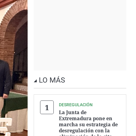
LO MÁS
DESREGULACIÓN
La Junta de
Extremadura pone en
marcha su estrategia de
desregulación con la