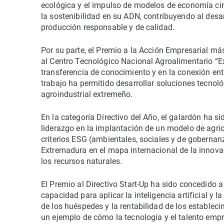
ecológica y el impulso de modelos de economía circ
la sostenibilidad en su ADN, contribuyendo al desa
producción responsable y de calidad.
Por su parte, el Premio a la Acción Empresarial m
al Centro Tecnológico Nacional Agroalimentario “E
transferencia de conocimiento y en la conexión entr
trabajo ha permitido desarrollar soluciones tecnoló
agroindustrial extremeño.
En la categoría Directivo del Año, el galardón ha si
liderazgo en la implantación de un modelo de agricu
criterios ESG (ambientales, sociales y de gobernan
Extremadura en el mapa internacional de la innova
los recursos naturales.
El Premio al Directivo Start-Up ha sido concedido a
capacidad para aplicar la inteligencia artificial y 
de los huéspedes y la rentabilidad de los estableci
un ejemplo de cómo la tecnología y el talento empr