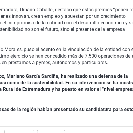
tremadura, Urbano Caballo, destacó que estos premios “ponen r
uienes innovan, crean empleo y apuestan por un crecimiento
ó el compromiso de la entidad con el desarrollo económico y s
tenibilidad no son el futuro, sino el presente de la empresa
cío Morales, puso el acento en la vinculación de la entidad con e
ltimo ejercicio se han concedido más de 7.500 operaciones de 
os en préstamos a pymes, autónomos y particulares.
z, Mariano García Sardiña, ha realizado una defensa de la
así como de la sostenibilidad. En su intervención se ha most
 Rural de Extremadura y ha puesto en valor el “nivel empresa
sas de la región habían presentado su candidatura para est