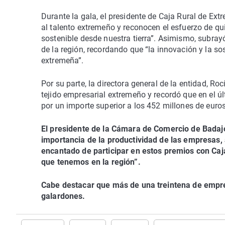
Durante la gala, el presidente de Caja Rural de Ex
al talento extremeño y reconocen el esfuerzo de q
sostenible desde nuestra tierra”. Asimismo, subray
de la región, recordando que “la innovación y la sos
extremeña”.
Por su parte, la directora general de la entidad, Ro
tejido empresarial extremeño y recordó que en el ú
por un importe superior a los 452 millones de eur
El presidente de la Cámara de Comercio de Badajo
importancia de la productividad de las empresas, 
encantado de participar en estos premios con Caja
que tenemos en la región”.
Cabe destacar que más de una treintena de empre
galardones.