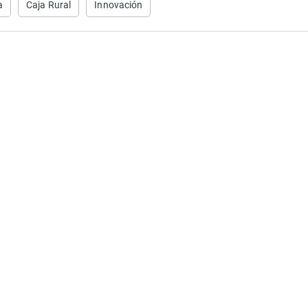
a
Caja Rural
Innovación