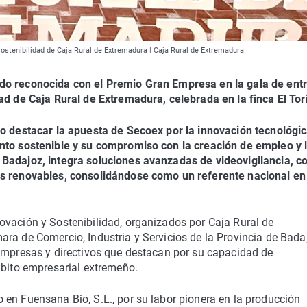
ostenibilidad de Caja Rural de Extremadura | Caja Rural de Extremadura
ido reconocida con el Premio Gran Empresa en la gala de ent
ad de Caja Rural de Extremadura, celebrada en la finca El Tori
do destacar la apuesta de Secoex por la innovación tecnológi
ento sostenible y su compromiso con la creación de empleo y 
Badajoz, integra soluciones avanzadas de videovigilancia, co
as renovables, consolidándose como un referente nacional en
ovación y Sostenibilidad, organizados por Caja Rural de
ra de Comercio, Industria y Servicios de la Provincia de Bada
 empresas y directivos que destacan por su capacidad de
mbito empresarial extremeño.
en Fuensana Bio, S.L., por su labor pionera en la producción