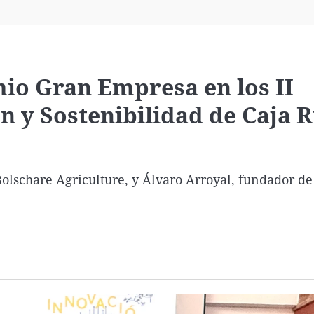
Virales
Televisión
Elecciones
mio Gran Empresa en los II
 y Sostenibilidad de Caja R
olschare Agriculture, y Álvaro Arroyal, fundador d