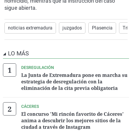
homicidio, mientras que la instrucción del caso
sigue abierta.
noticias extremadura
juzgados
Plasencia
Trib
LO MÁS
DESREGULACIÓN
La Junta de Extremadura pone en marcha su
estrategia de desregulación con la
eliminación de la cita previa obligatoria
CÁCERES
El concurso 'Mi rincón favorito de Cáceres'
anima a descubrir los mejores sitios de la
ciudad a través de Instagram