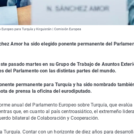
Europeo para Turquía y Kirguistán | Comisión Europea
nchez Amor ha sido elegido ponente permanente del Parlame
ste pasado martes en su Grupo de Trabajo de Asuntos Exteri
s del Parlamento con las distintas partes del mundo.
ponente permanente para Turquía y ha sido nombrado tambié
ota de prensa la oficina del eurodiputado.
nforme anual del Parlamento Europeo sobre Turquía, que evalúa 
ntras que, en cuanto al país centroasiático, el extremeño lidera
erdo bilateral de Colaboración y Cooperación.
 Turquía. Contar con un horizonte de diez años para desarroll