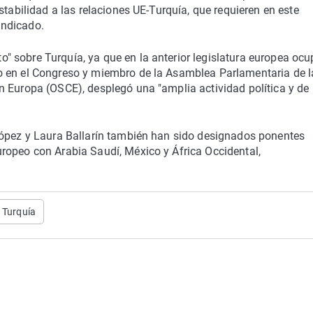
stabilidad a las relaciones UE-Turquía, que requieren en este
indicado.
 sobre Turquía, ya que en la anterior legislatura europea ocu
o en el Congreso y miembro de la Asamblea Parlamentaria de l
n Europa (OSCE), desplegó una "amplia actividad política y de
López y Laura Ballarín también han sido designados ponentes
ropeo con Arabia Saudí, México y África Occidental,
Turquía