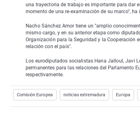
una trayectoria de trabajo es importante para dar e
momento de una re-examinación de su marco", ha 
Nacho Sánchez Amor tiene un "amplio conocimiento"
mismo cargo, y en su anterior etapa como diputad
Organización para la Seguridad y la Cooperación e
relación con el país".
Los eurodiputados socialistas Hana Jalloul, Javi 
permanentes para las relaciones del Parlamento Eu
respectivamente.
Comisión Europea
noticias extremadura
Europa