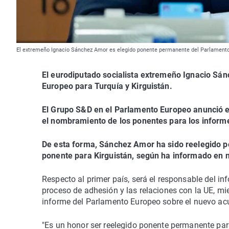
El extremeño Ignacio Sánchez Amor es elegido ponente permanente del Parlamento 
El eurodiputado socialista extremeño Ignacio Sá
Europeo para Turquía y Kirguistán.
El Grupo S&D en el Parlamento Europeo anunció e
el nombramiento de los ponentes para los informe
De esta forma, Sánchez Amor ha sido reelegido 
ponente para Kirguistán, según ha informado en n
Respecto al primer país, será el responsable del i
proceso de adhesión y las relaciones con la UE, mie
informe del Parlamento Europeo sobre el nuevo acu
"Es un honor ser reelegido ponente permanente para