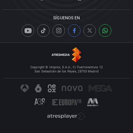
SÍGUENOS EN
Copyright © Uniprex, S.A.U., C/ Fuerteventura 12
San Sebastián de los Reyes, 28703 Madrid